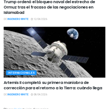
Trump ordenó el bloqueo naval del estrecho de
Ormuz tras el fracaso de las negociaciones en
Islamabad
DE
INGENIERO WHITE
12/04/2026
INTERNACIONALES
Artemis II completó su primera maniobra de
corrección para el retorno a la Tierra: cuándo llega
DE
INGENIERO WHITE
08/04/2026