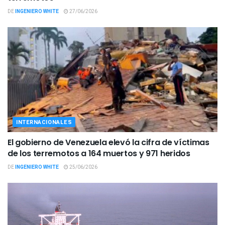
DE
INGENIERO WHITE
27/06/2026
INTERNACIONALES
El gobierno de Venezuela elevó la cifra de víctimas
de los terremotos a 164 muertos y 971 heridos
DE
INGENIERO WHITE
25/06/2026