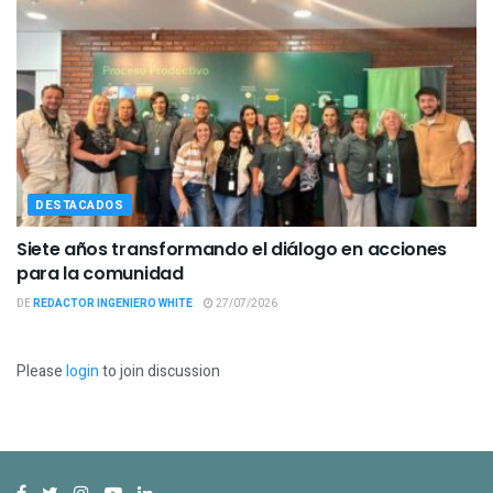
DESTACADOS
Siete años transformando el diálogo en acciones
para la comunidad
DE
REDACTOR INGENIERO WHITE
27/07/2026
Please
login
to join discussion