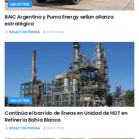
INDUSTRIA
BAIC Argentina y Puma Energy sellan alianza
estratégica
DE
REDACTOR PRENSA
30/07/2026
INDUSTRIA
Continúa el barrido de líneas en Unidad de HDT en
Refinería Bahía Blanca
DE
REDACTOR PRENSA
24/07/2026