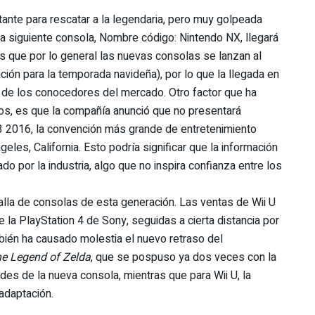
tante para rescatar a la legendaria, pero muy golpeada
a siguiente consola, Nombre código: Nintendo NX, llegará
s que por lo general las nuevas consolas se lanzan al
ción para la temporada navideña), por lo que la llegada en
´ de los conocedores del mercado. Otro factor que ha
s, es que la compañía anunció que no presentará
3 2016, la convención más grande de entretenimiento
les, California. Esto podría significar que la información
do por la industria, algo que no inspira confianza entre los
alla de consolas de esta generación. Las ventas de Wii U
la PlayStation 4 de Sony, seguidas a cierta distancia por
bién ha causado molestia el nuevo retraso del
e Legend of Zelda
, que se pospuso ya dos veces con la
es de la nueva consola, mientras que para Wii U, la
adaptación.