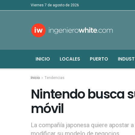
viernes 7 de agosto de 2026
INICIO
LOCALES
PUERTO
INDUST
Inicio
Tendencias
Nintendo busca 
móvil
La compañía japonesa quiere apostar a 
modificar su modelo de negocios.