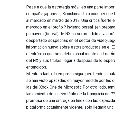
Pese a que la estrategia móvil es una parte impor
compañía japonesa, Kimishima dio a conocer que l
al mercado en marzo de 2017. Una crítica fuerte e
mercado en el otoño ? invierno boreal (en prepara
primavera (boreal) de NX ha sorprendido a varios
despertado sospechas en el sector de videojuego
información nueva sobre estos productos en el E
electrónico que se celebra anual mente en Los Ánge
del NX y sus títulos llegaría después de lo espera
entendidos.
Mientras tanto, la empresa sigue perdiendo la bat
se han visto opacadas en mayor medida por las de 
las del Xbox One de Microsoft. Por otro lado, tam
lanzamiento del nuevo título de la franquicia de
Th
promesa de una entrega en línea con las capacidad
plataforma actualmente vigente, solo llegaría una 