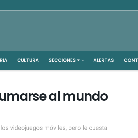
RIA
CULTURA
SECCIONES
ALERTAS
CONT
sumarse al mundo
los videojuegos móviles, pero le cuesta