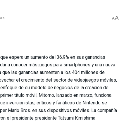
A
ias
A
 que espera un aumento del 36.9% en sus ganancias
 dar a conocer más juegos para smartphones y una nueva
a que las ganancias aumenten a los 404 millones de
ovechar el crecimiento del sector de videojuegos móviles,
e enfoque de su modelo de negocios de la creación de
rimer título móvil, Mitomo, lanzado en marzo, funciona
e inversionistas, críticos y fanáticos de Nintendo se
per Mario Bros. en sus dispositivos móviles. La compañía
, con el presidente presidente Tatsumi Kimishima