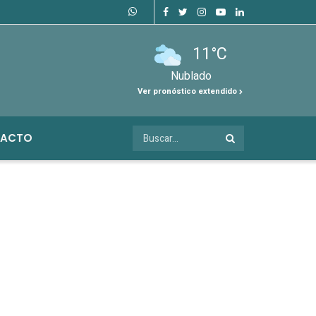
11°C
Nublado
Ver pronóstico extendido
ACTO