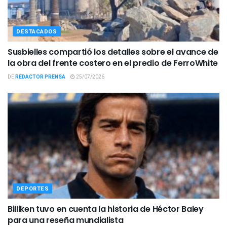
DESTACADOS
Susbielles compartió los detalles sobre el avance de
la obra del frente costero en el predio de FerroWhite
DE
REDACTOR PRENSA
25/07/2026
DEPORTES
Billiken tuvo en cuenta la historia de Héctor Baley
para una reseña mundialista