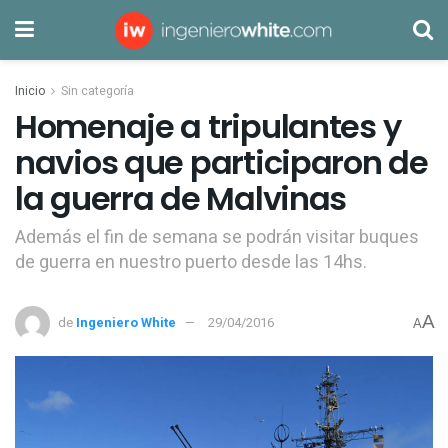
Inicio
Sin categoría
Homenaje a tripulantes y
navios que participaron de
la guerra de Malvinas
Además el fin de semana se podrán visitar buques
de guerra en nuestro puerto desde las 14hs.
A
de
Ingeniero White
29/04/2016
A