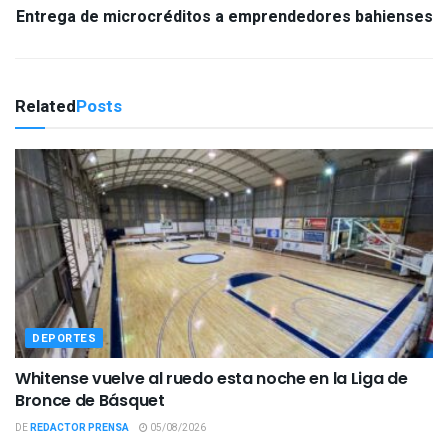
Entrega de microcréditos a emprendedores bahienses
Related
Posts
DEPORTES
Whitense vuelve al ruedo esta noche en la Liga de
Bronce de Básquet
DE
REDACTOR PRENSA
05/08/2026