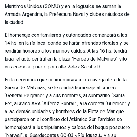
Marítimos Unidos (SOMU) y en la logística se suman la
Armada Argentina, la Prefectura Naval y clubes náuticos de
la ciudad.
El homenaje con familiares y autoridades comenzará a las
14 hs. en la ría local donde se harán ofrendas florales y se
rendirán honores a los marinos caídos. A las 16 hs. tendrá
lugar el acto central en la plaza “Héroes de Malvinas” sito
en acceso al puerto por calle Vélez Sarsfield.
En la ceremonia que conmemorara a los navegantes de la
Guerra de Malvinas, se le rendirá homenaje al crucero
“General Belgrano” y a sus hombres, al submarino “Santa
Fe”, al aviso ARA “Alférez Sobral” , a la corbeta “Guerrico” y
a las demás unidades y hombres de la Flota de Mar que
participaron en el conflicto del Atlántico Sur. También se
homenajeará a los tripulantes y caídos del buque pesquero
“Narwal”, al Guardacostas GC-83 «Río Iguazú» y a su