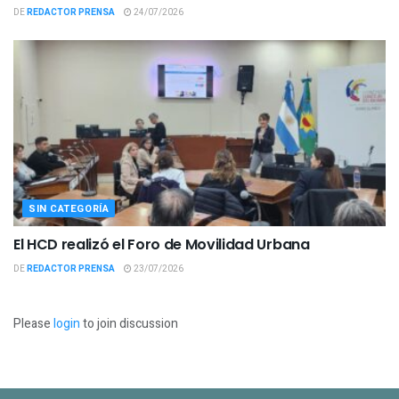
DE
REDACTOR PRENSA
24/07/2026
SIN CATEGORÍA
El HCD realizó el Foro de Movilidad Urbana
DE
REDACTOR PRENSA
23/07/2026
Please
login
to join discussion