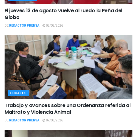
El jueves 13 de agosto vuelve al ruedo la Peña del
Globo
DE
REDACTOR PRENSA
08/08/2026
LOCALES
Trabajo y avances sobre una Ordenanza referida al
Maltrato y Violencia Animal
DE
REDACTOR PRENSA
07/08/2026