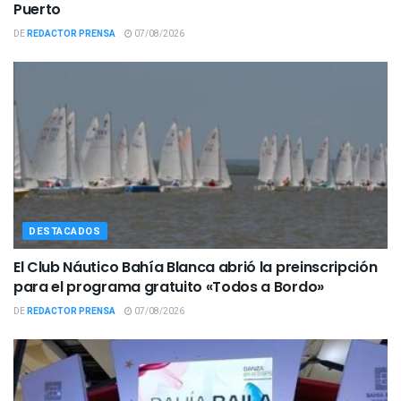
Puerto
DE
REDACTOR PRENSA
07/08/2026
DESTACADOS
El Club Náutico Bahía Blanca abrió la preinscripción
para el programa gratuito «Todos a Bordo»
DE
REDACTOR PRENSA
07/08/2026