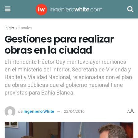
Inicio
Locales
Gestiones para realizar
obras en la ciudad
El intendente Héctor Gay mantuvo ayer reuniones
en el ministerio del Interior, Secretaría de Vivienda y
Hábitat y Vialidad Nacional, relacionadas con el plan
de obras públicas que el gobierno nacional tiene
previstas para Bahía Blanca.
A
de
Ingeniero White
22/04/2016
A