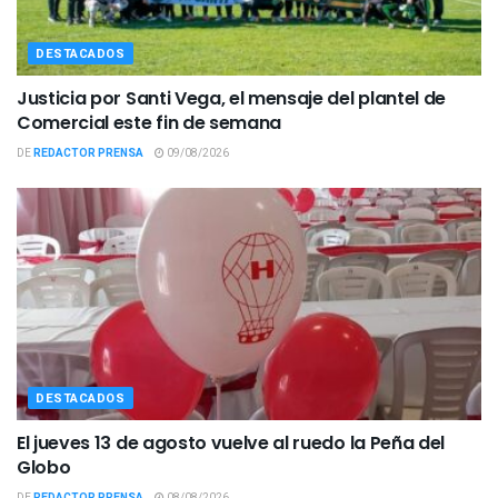
DESTACADOS
Justicia por Santi Vega, el mensaje del plantel de
Comercial este fin de semana
DE
REDACTOR PRENSA
09/08/2026
DESTACADOS
El jueves 13 de agosto vuelve al ruedo la Peña del
Globo