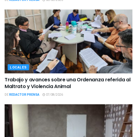
DE
REDACTOR PRENSA
08/08/2026
LOCALES
Trabajo y avances sobre una Ordenanza referida al
Maltrato y Violencia Animal
DE
REDACTOR PRENSA
07/08/2026