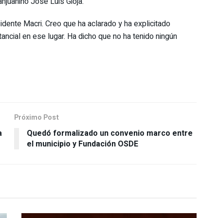
anjuanino José Luis Gioja.
idente Macri. Creo que ha aclarado y ha explicitado
ancial en ese lugar. Ha dicho que no ha tenido ningún
Próximo Post
a
Quedó formalizado un convenio marco entre
el municipio y Fundación OSDE