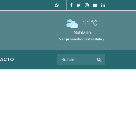
11°C
Nublado
Ver pronóstico extendido
ACTO