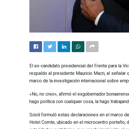
El ex-candidato presidencial del Frente para la Vict
respaldo al presidente Mauricio Macri, al señalar q
marco de la investigación internacional sobre emp
«No, no creo», afirmó el exgobernador bonaerense,
hago política con cualquier cosa, la hago trabajand
Scioli formuló estas declaraciones en el marco de 
Hotel Comte, ubicado en el microcentro porteño, d