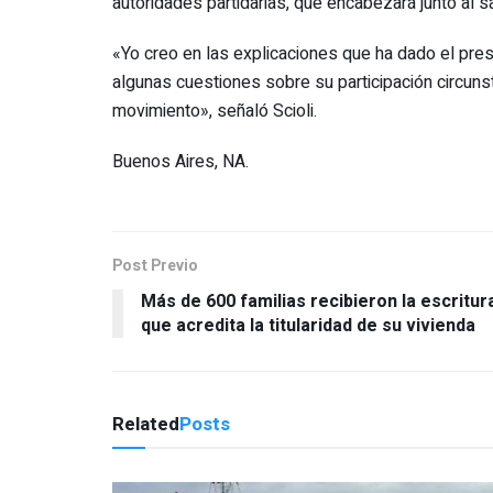
autoridades partidarias, que encabezará junto al s
«Yo creo en las explicaciones que ha dado el pres
algunas cuestiones sobre su participación circunst
movimiento», señaló Scioli.
Buenos Aires, NA.
Post Previo
Más de 600 familias recibieron la escritur
que acredita la titularidad de su vivienda
Related
Posts