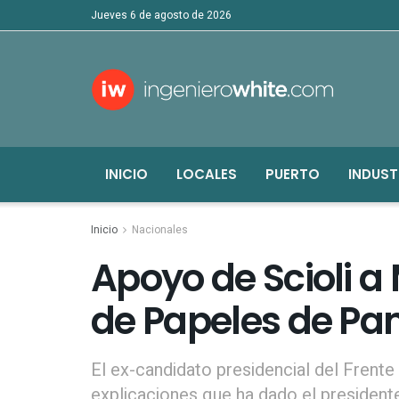
jueves 6 de agosto de 2026
INICIO
LOCALES
PUERTO
INDUST
Inicio
Nacionales
Apoyo de Scioli a
de Papeles de P
El ex-candidato presidencial del Frente
explicaciones que ha dado el president