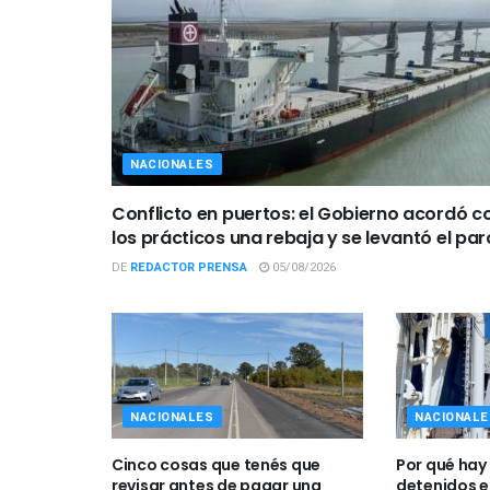
NACIONALES
Conflicto en puertos: el Gobierno acordó c
los prácticos una rebaja y se levantó el par
DE
REDACTOR PRENSA
05/08/2026
NACIONALES
NACIONALE
Cinco cosas que tenés que
Por qué hay
revisar antes de pagar una
detenidos e