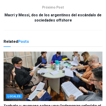
Próximo Post
Macri y Messi, dos de los argentinos del escándalo de
sociedades offshore
Related
Posts
LOCALES
Trabajo y avances sobre una Ordenanza referida al