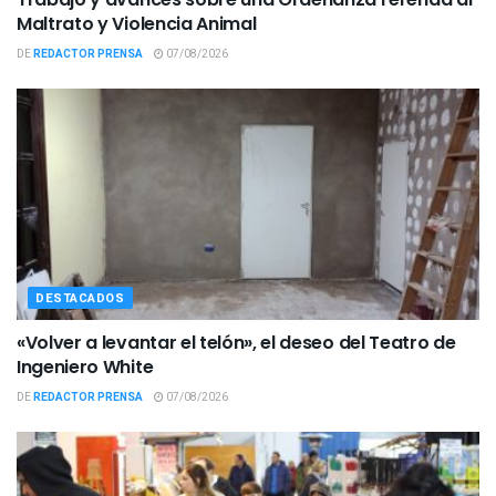
Maltrato y Violencia Animal
DE
REDACTOR PRENSA
07/08/2026
DESTACADOS
«Volver a levantar el telón», el deseo del Teatro de
Ingeniero White
DE
REDACTOR PRENSA
07/08/2026