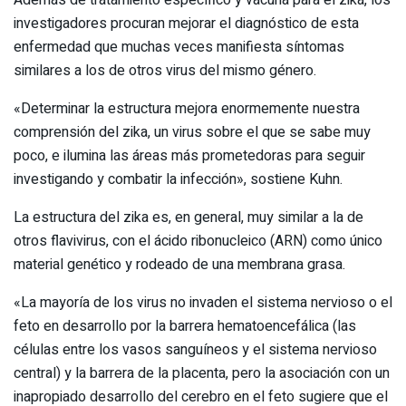
Además de tratamiento específico y vacuna para el zika, los
investigadores procuran mejorar el diagnóstico de esta
enfermedad que muchas veces manifiesta síntomas
similares a los de otros virus del mismo género.
«Determinar la estructura mejora enormemente nuestra
comprensión del zika, un virus sobre el que se sabe muy
poco, e ilumina las áreas más prometedoras para seguir
investigando y combatir la infección», sostiene Kuhn.
La estructura del zika es, en general, muy similar a la de
otros flavivirus, con el ácido ribonucleico (ARN) como único
material genético y rodeado de una membrana grasa.
«La mayoría de los virus no invaden el sistema nervioso o el
feto en desarrollo por la barrera hematoencefálica (las
células entre los vasos sanguíneos y el sistema nervioso
central) y la barrera de la placenta, pero la asociación con un
inapropiado desarrollo del cerebro en el feto sugiere que el