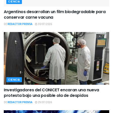
CIENCIA
Argentinos desarrollan un film biodegradable para
conservar carne vacuna
DE
REDACTOR PRENSA
30/07/2026
CIENCIA
Investigadores del CONICET encaran una nueva
protesta bajo una posible ola de despidos
DE
REDACTOR PRENSA
29/07/2026