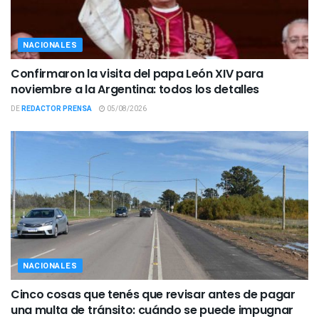
NACIONALES
Confirmaron la visita del papa León XIV para
noviembre a la Argentina: todos los detalles
DE
REDACTOR PRENSA
05/08/2026
NACIONALES
Cinco cosas que tenés que revisar antes de pagar
una multa de tránsito: cuándo se puede impugnar