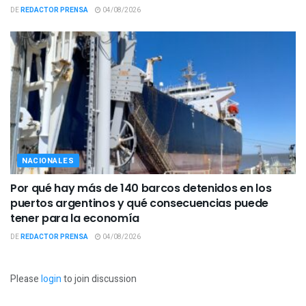
DE
REDACTOR PRENSA
04/08/2026
NACIONALES
Por qué hay más de 140 barcos detenidos en los
puertos argentinos y qué consecuencias puede
tener para la economía
DE
REDACTOR PRENSA
04/08/2026
Please
login
to join discussion