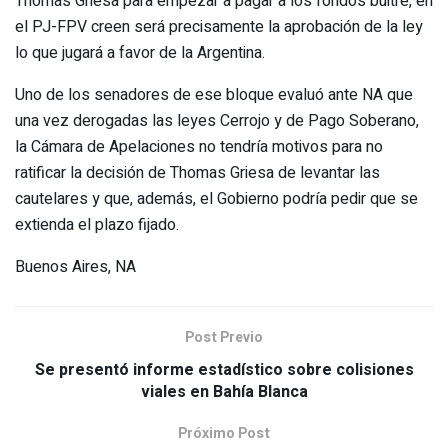
Thomas Griesa para empezar a pagar a los fondos buitre, en
el PJ-FPV creen será precisamente la aprobación de la ley
lo que jugará a favor de la Argentina.
Uno de los senadores de ese bloque evaluó ante NA que
una vez derogadas las leyes Cerrojo y de Pago Soberano,
la Cámara de Apelaciones no tendría motivos para no
ratificar la decisión de Thomas Griesa de levantar las
cautelares y que, además, el Gobierno podría pedir que se
extienda el plazo fijado.
Buenos Aires, NA
Post Previo
Se presentó informe estadístico sobre colisiones
viales en Bahía Blanca
Próximo Post