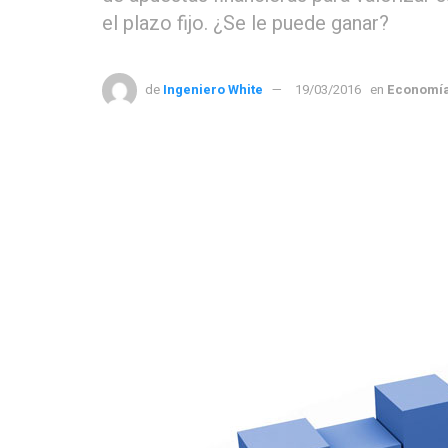
el plazo fijo. ¿Se le puede ganar?
de
Ingeniero White
19/03/2016
en
Economí