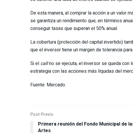
De esta manera, al comprar la acción a un valor más
se garantiza un rendimiento que, en términos anua
conseguir tasas que superan el 50% anual.
La cobertura (protección del capital invertido) ta
que el inversor tiene un margen de tolerancia para 
Si el
call
no se ejecuta, el inversor se queda con
estrategia con las acciones más líquidas del mer
Fuente: Mercado.
Post Previo
Primera reunión del Fondo Municipal de la
Artes