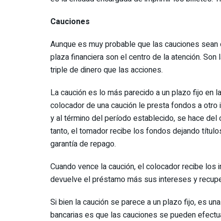
Cauciones
Aunque es muy probable que las cauciones sean de
plaza financiera son el centro de la atención. So
triple de dinero que las acciones.
La caución es lo más parecido a un plazo fijo en la
colocador de una caución le presta fondos a otro 
y al término del período establecido, se hace del 
tanto, el tomador recibe los fondos dejando títu
garantía de repago.
Cuando vence la caución, el colocador recibe los 
devuelve el préstamo más sus intereses y recuper
Si bien la caución se parece a un plazo fijo, es un
bancarias es que las cauciones se pueden efectua