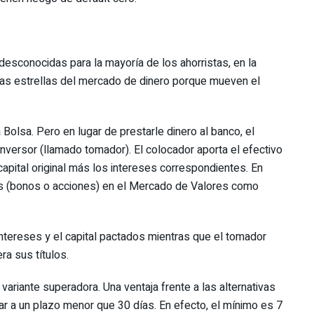
sconocidas para la mayoría de los ahorristas, en la
n las estrellas del mercado de dinero porque mueven el
 Bolsa. Pero en lugar de prestarle dinero al banco, el
inversor (llamado tomador). El colocador aporta el efectivo
capital original más los intereses correspondientes. En
los (bonos o acciones) en el Mercado de Valores como
intereses y el capital pactados mientras que el tomador
a sus títulos.
a variante superadora. Una ventaja frente a las alternativas
r a un plazo menor que 30 días. En efecto, el mínimo es 7