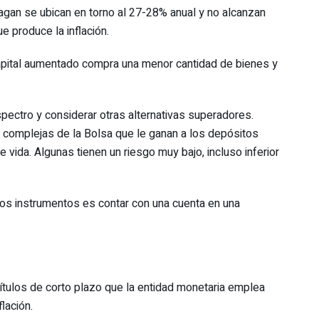
pagan se ubican en torno al 27-28% anual y no alcanzan
 produce la inflación.
l capital aumentado compra una menor cantidad de bienes y
pectro y considerar otras alternativas superadores.
complejas de la Bolsa que le ganan a los depósitos
 vida. Algunas tienen un riesgo muy bajo, incluso inferior
estos instrumentos es contar con una cuenta en una
títulos de corto plazo que la entidad monetaria emplea
lación.