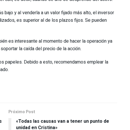
 bajo y al venderla a un valor fijado más alto, el inversor
lizados, es superior al de los plazos fijos. Se pueden
mbién es interesante al momento de hacer la operación ya
soportar la caída del precio de la acción.
 los papeles. Debido a esto, recomendamos emplear la
cado.
Próximo Post
s
«Todas las causas van a tener un punto de
unidad en Cristina»