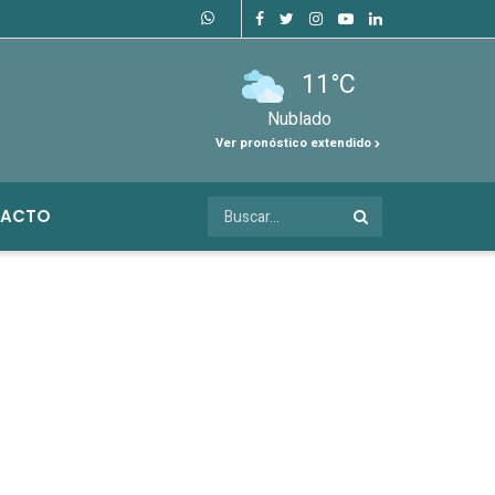
11°C
Nublado
Ver pronóstico extendido
ACTO