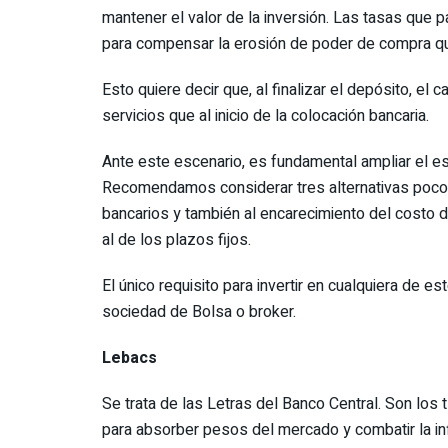
mantener el valor de la inversión. Las tasas que 
para compensar la erosión de poder de compra que
Esto quiere decir que, al finalizar el depósito, e
servicios que al inicio de la colocación bancaria.
Ante este escenario, es fundamental ampliar el es
Recomendamos considerar tres alternativas poco 
bancarios y también al encarecimiento del costo de
al de los plazos fijos.
El único requisito para invertir en cualquiera de 
sociedad de Bolsa o broker.
Lebacs
Se trata de las Letras del Banco Central. Son los 
para absorber pesos del mercado y combatir la inf