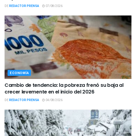
DE
REDACTOR PRENSA
07/08/2026
ECONOMÍA
Cambio de tendencia: la pobreza frenó su baja al
crecer levemente en el inicio del 2026
DE
REDACTOR PRENSA
04/08/2026