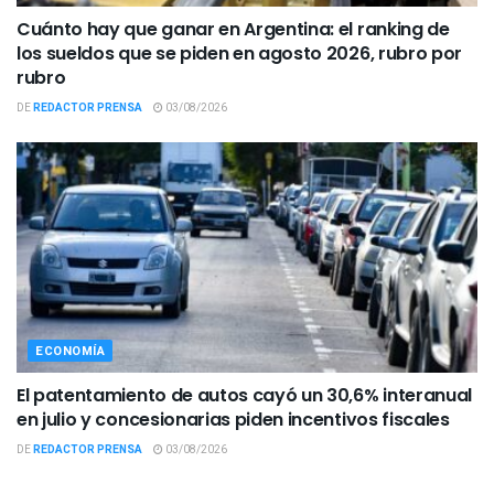
Cuánto hay que ganar en Argentina: el ranking de
los sueldos que se piden en agosto 2026, rubro por
rubro
DE
REDACTOR PRENSA
03/08/2026
ECONOMÍA
El patentamiento de autos cayó un 30,6% interanual
en julio y concesionarias piden incentivos fiscales
DE
REDACTOR PRENSA
03/08/2026