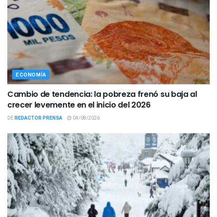
ECONOMÍA
Cambio de tendencia: la pobreza frenó su baja al
crecer levemente en el inicio del 2026
DE
REDACTOR PRENSA
04/08/2026