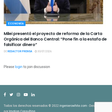
ECONOMÍA
Milei presentó el proyecto de reforma de la Carta
Orgánica del Banco Central: “Pone fin a la estafa de
falsificar dinero”
DE
REDACTOR PRENSA
30/07/2026
Please
login
to join discussion
Todos los derechos reservados © 2022
ingenierowhite.com
- Desarrollado
por
Imotion Consulting
.