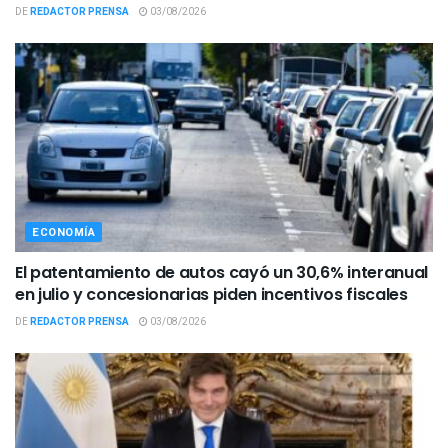
DE
REDACTOR PRENSA
03/08/2026
ECONOMÍA
El patentamiento de autos cayó un 30,6% interanual
en julio y concesionarias piden incentivos fiscales
DE
REDACTOR PRENSA
03/08/2026