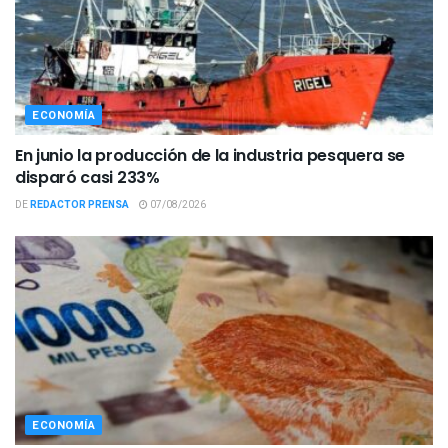
ECONOMÍA
En junio la producción de la industria pesquera se
disparó casi 233%
DE
REDACTOR PRENSA
07/08/2026
ECONOMÍA