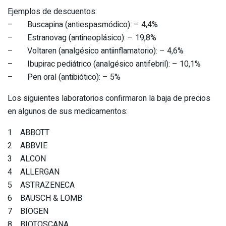
Ejemplos de descuentos:
– Buscapina (antiespasmódico): – 4,4%
– Estranovag (antineoplásico): – 19,8%
– Voltaren (analgésico antiinflamatorio): – 4,6%
– Ibupirac pediátrico (analgésico antifebril): – 10,1%
– Pen oral (antibiótico): – 5%
Los siguientes laboratorios confirmaron la baja de precios
en algunos de sus medicamentos:
1 ABBOTT
2 ABBVIE
3 ALCON
4 ALLERGAN
5 ASTRAZENECA
6 BAUSCH & LOMB
7 BIOGEN
8 BIOTOSCANA