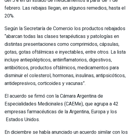
del 5% en un listado de medicamentos a partir de 1 de
febrero. Las rebajas llegan, en algunos remedios, hasta el
20%.
Según la Secretaría de Comercio los productos rebajados
“abarcan todas las clases terapéuticas y patologías en
distintas presentaciones como comprimidos, cápsulas,
gotas, gotas oftálmicas e inyectables, entre otros. La lista
incluye antiepilépticos, antiinflamatorios, digestivos,
antibióticos, productos oftálmicos, medicamentos para
disminuir el colesterol, hormonas, insulinas, antipsicóticos,
antidepresivos, corticoides y vacunas”.
El acuerdo se firmó con la Cámara Argentina de
Especialidades Medicinales (CAEMe), que agrupa a 42
empresas farmacéuticas de la Argentina, Europa y los
Estados Unidos.
En diciembre se había anunciado un acuerdo similar con los