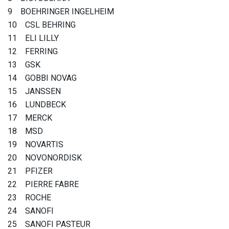
9 BOEHRINGER INGELHEIM
10 CSL BEHRING
11 ELI LILLY
12 FERRING
13 GSK
14 GOBBI NOVAG
15 JANSSEN
16 LUNDBECK
17 MERCK
18 MSD
19 NOVARTIS
20 NOVONORDISK
21 PFIZER
22 PIERRE FABRE
23 ROCHE
24 SANOFI
25 SANOFI PASTEUR