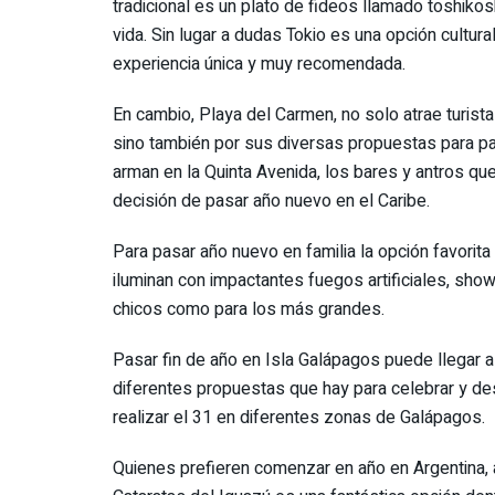
tradicional es un plato de fideos llamado toshikos
vida. Sin lugar a dudas Tokio es una opción cultura
experiencia única y muy recomendada.
En cambio, Playa del Carmen, no solo atrae turis
sino también por sus diversas propuestas para pas
arman en la Quinta Avenida, los bares y antros qu
decisión de pasar año nuevo en el Caribe.
Para pasar año nuevo en familia la opción favorit
iluminan con impactantes fuegos artificiales, sho
chicos como para los más grandes.
Pasar fin de año en Isla Galápagos puede llegar a s
diferentes propuestas que hay para celebrar y de
realizar el 31 en diferentes zonas de Galápagos.
Quienes prefieren comenzar en año en Argentina, a