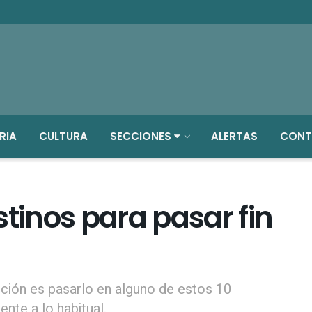
RIA
CULTURA
SECCIONES
ALERTAS
CONT
stinos para pasar fin
pción es pasarlo en alguno de estos 10
nte a lo habitual.