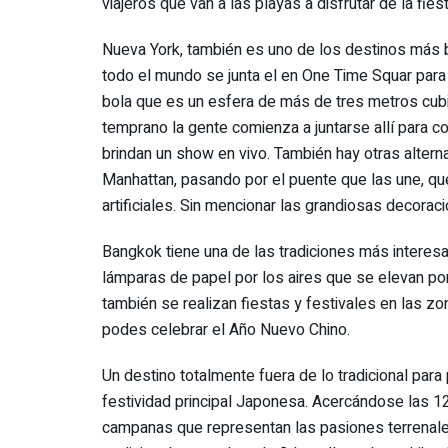
viajeros que van a las playas a disfrutar de la fiest
Nueva York, también es uno de los destinos más 
todo el mundo se junta el en One Time Squar para h
bola que es un esfera de más de tres metros cubi
temprano la gente comienza a juntarse allí para c
brindan un show en vivo. También hay otras alter
Manhattan, pasando por el puente que las une, qu
artificiales. Sin mencionar las grandiosas decorac
Bangkok tiene una de las tradiciones más interesan
lámparas de papel por los aires que se elevan por 
también se realizan fiestas y festivales en las z
podes celebrar el Año Nuevo Chino.
Un destino totalmente fuera de lo tradicional para
festividad principal Japonesa. Acercándose las 
campanas que representan las pasiones terrenales 