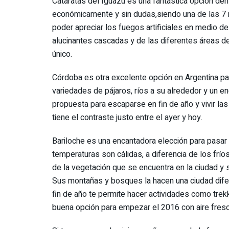
Cataratas del Iguazú es una fantástica opción den
económicamente y sin dudas,siendo una de las 7 m
poder apreciar los fuegos artificiales en medio de
alucinantes cascadas y de las diferentes áreas de
único.
Córdoba es otra excelente opción en Argentina par
variedades de pájaros, ríos a su alrededor y un en
propuesta para escaparse en fin de año y vivir las 
tiene el contraste justo entre el ayer y hoy.
Bariloche es una encantadora elección para pasar
temperaturas son cálidas, a diferencia de los frí
de la vegetación que se encuentra en la ciudad y 
Sus montañas y bosques la hacen una ciudad dife
fin de año te permite hacer actividades como trek
buena opción para empezar el 2016 con aire fresc