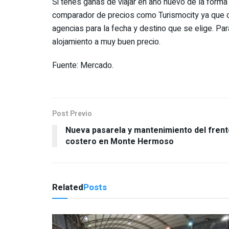
Si tenes ganas de viajar en año nuevo de la form
comparador de precios como Turismocity ya que co
agencias para la fecha y destino que se elige. Pa
alojamiento a muy buen precio.
Fuente: Mercado.
Post Previo
Nueva pasarela y mantenimiento del frent
costero en Monte Hermoso
Related
Posts