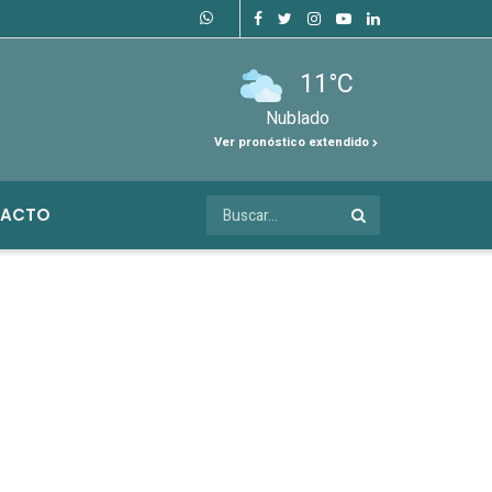
11°C
Nublado
Ver pronóstico extendido
ACTO