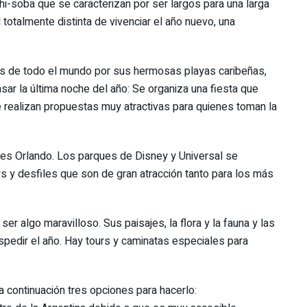
hi-soba que se caracterizan por ser largos para una larga
l totalmente distinta de vivenciar el año nuevo, una
tas de todo el mundo por sus hermosas playas caribeñas,
ar la última noche del año: Se organiza una fiesta que
e realizan propuestas muy atractivas para quienes toman la
a es Orlando. Los parques de Disney y Universal se
ws y desfiles que son de gran atracción tanto para los más
er algo maravilloso. Sus paisajes, la flora y la fauna y las
spedir el año. Hay tours y caminatas especiales para
 continuación tres opciones para hacerlo: