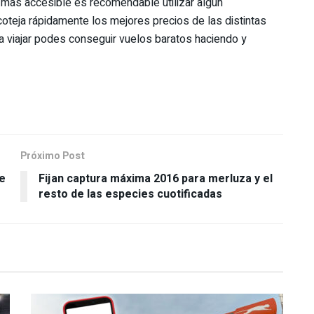
a más accesible es recomendable utilizar algún
teja rápidamente los mejores precios de las distintas
ra viajar podes conseguir vuelos baratos haciendo y
Próximo Post
e
Fijan captura máxima 2016 para merluza y el
resto de las especies cuotificadas