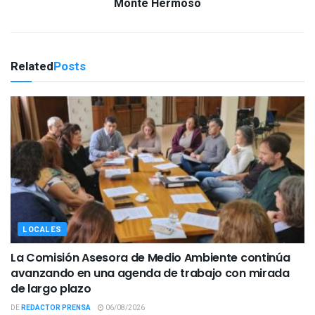
Monte Hermoso
Related
Posts
LOCALES
La Comisión Asesora de Medio Ambiente continúa
avanzando en una agenda de trabajo con mirada
de largo plazo
DE
REDACTOR PRENSA
06/08/2026