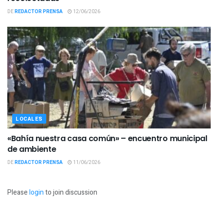
DE
REDACTOR PRENSA
12/06/2026
LOCALES
«Bahía nuestra casa común» – encuentro municipal
de ambiente
DE
REDACTOR PRENSA
11/06/2026
Please
login
to join discussion