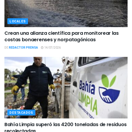
LOCALES
Crean una alianza científica para monitorear las
costas bonaerenses y norpatagónicas
DE
REDACTOR PRENSA
14/07/2026
DESTACADOS
Bahía Limpia superó las 4200 toneladas de residuos
recolectadas