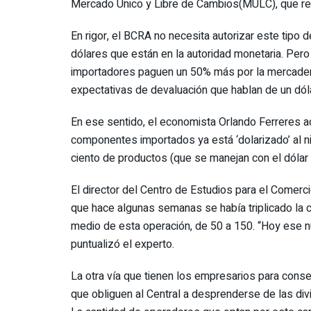
Mercado Único y Libre de Cambios(MULC), que reg
En rigor, el BCRA no necesita autorizar este tipo
dólares que están en la autoridad monetaria. Pero 
importadores paguen un 50% más por la mercaderí
expectativas de devaluación que hablan de un dól
En ese sentido, el economista Orlando Ferreres ad
componentes importados ya está ‘dolarizado’ al ni
ciento de productos (que se manejan con el dólar o
El director del Centro de Estudios para el Comerc
que hace algunas semanas se había triplicado la
medio de esta operación, de 50 a 150. “Hoy ese 
puntualizó el experto.
La otra vía que tienen los empresarios para cons
que obliguen al Central a desprenderse de las divi