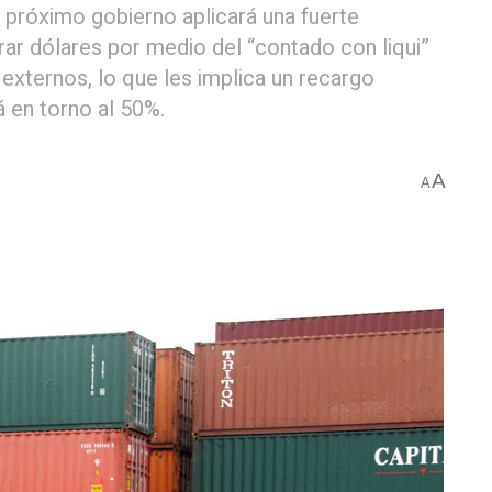
próximo gobierno aplicará una fuerte
rar dólares por medio del “contado con liqui”
externos, lo que les implica un recargo
á en torno al 50%.
A
A