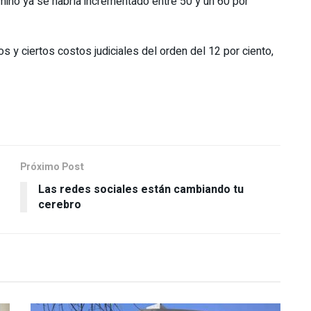
ino ya se habría incrementado entre 50 y un 60 por
s y ciertos costos judiciales del orden del 12 por ciento,
Próximo Post
Las redes sociales están cambiando tu
cerebro