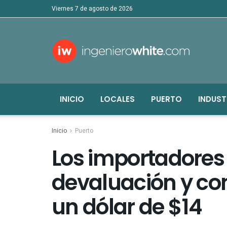
viernes 7 de agosto de 2026
INICIO
LOCALES
PUERTO
INDUST
Inicio
Puerto
Los importadores
devaluación y c
un dólar de $14