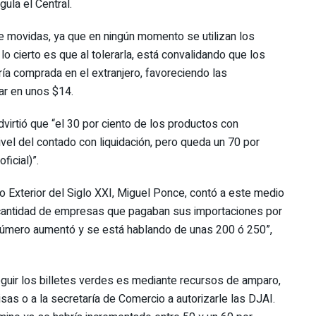
ula el Central.
 de movidas, ya que en ningún momento se utilizan los
lo cierto es que al tolerarla, está convalidando que los
a comprada en el extranjero, favoreciendo las
ar en unos $14.
virtió que “el 30 por ciento de los productos con
vel del contado con liquidación, pero queda un 70 por
ficial)”.
io Exterior del Siglo XXI, Miguel Ponce, contó a este medio
 cantidad de empresas que pagaban sus importaciones por
número aumentó y se está hablando de unas 200 ó 250”,
eguir los billetes verdes es mediante recursos de amparo,
sas o a la secretaría de Comercio a autorizarle las DJAI.