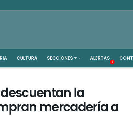
RIA
CULTURA
SECCIONES
ALERTAS
CONT
1
 descuentan la
ompran mercadería a