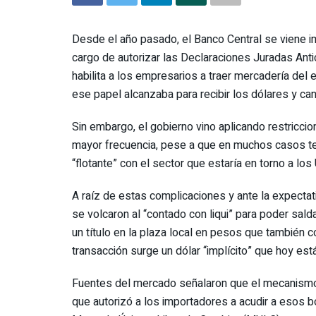
Desde el año pasado, el Banco Central se viene i
cargo de autorizar las Declaraciones Juradas An
habilita a los empresarios a traer mercadería del 
ese papel alcanzaba para recibir los dólares y ca
Sin embargo, el gobierno vino aplicando restricci
mayor frecuencia, pese a que en muchos casos te
“flotante” con el sector que estaría en torno a lo
A raíz de estas complicaciones y ante la expectat
se volcaron al “contado con liqui” para poder sa
un título en la plaza local en pesos que también co
transacción surge un dólar “implícito” que hoy est
Fuentes del mercado señalaron que el mecanismo se
que autorizó a los importadores a acudir a esos b