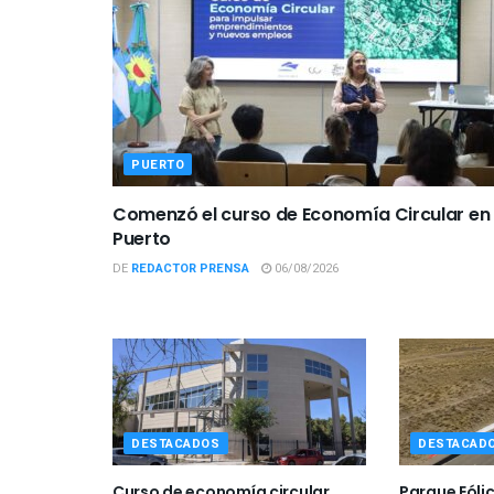
PUERTO
Comenzó el curso de Economía Circular en 
Puerto
DE
REDACTOR PRENSA
06/08/2026
DESTACADOS
DESTACAD
Curso de economía circular
Parque Eóli