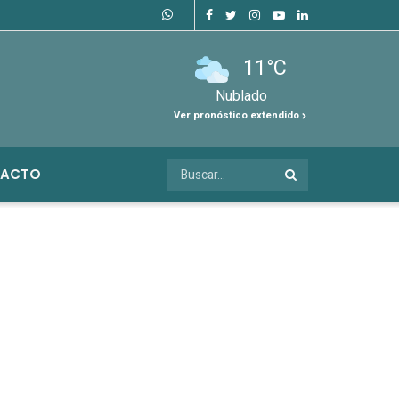
11°C
Nublado
Ver pronóstico extendido
ACTO