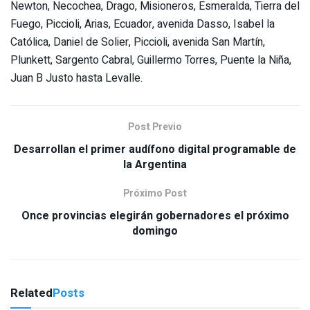
Newton, Necochea, Drago, Misioneros, Esmeralda, Tierra del
Fuego, Piccioli, Arias, Ecuador, avenida Dasso, Isabel la
Católica, Daniel de Solier, Piccioli, avenida San Martín,
Plunkett, Sargento Cabral, Guillermo Torres, Puente la Niña,
Juan B Justo hasta Levalle.
Post Previo
Desarrollan el primer audífono digital programable de
la Argentina
Próximo Post
Once provincias elegirán gobernadores el próximo
domingo
Related
Posts