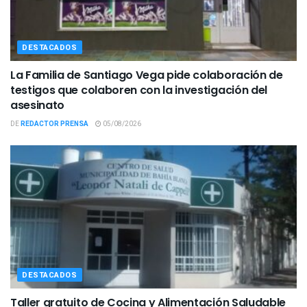
DESTACADOS
La Familia de Santiago Vega pide colaboración de
testigos que colaboren con la investigación del
asesinato
DE
REDACTOR PRENSA
05/08/2026
DESTACADOS
Taller gratuito de Cocina y Alimentación Saludable