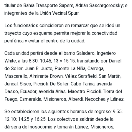
titular de Bahía Transporte Sapem, Adrián Saschrgorodsky; e
integrantes de la Unión Vecinal Spurr.
Los funcionarios coincidieron en remarcar que se ideó un
trayecto cuyo esquema permite mejorar la conectividad
periférica y evitar el centro de la ciudad.
Cada unidad partirá desde el barrio Saladero, Ingeniero
White, a las 8.30, 10.45, 13 y 15.15, transitando por Daniel
de Solier, Juan B. Justo, Puente La Niña, Cárrega,
Mascarello, Almirante Brown, Vélez Sarsfield, San Martín,
Juncal, Sisco, Piccioli, De Solier, Cabo Farina, avenida
Dasso, Ecuador, avenida Arias, Maestro Piccioli, Tierra del
Fuego, Esmeralda, Misioneros, Alberdi, Necochea y Láinez.
Se establecieron los siguientes horarios de regreso: 9.55;
12.10; 14.25 y 16.25. Los colectivos saldrán desde la
dársena del nosocomio y tomarán Láinez, Misioneros,