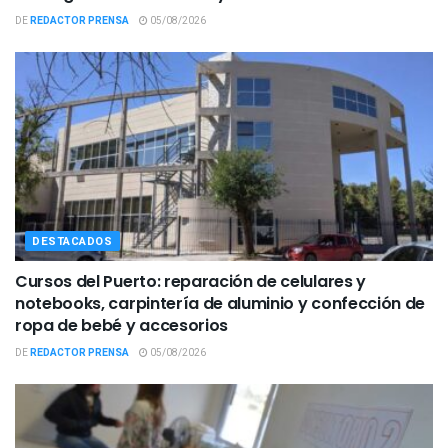
DE
REDACTOR PRENSA
05/08/2026
DESTACADOS
Cursos del Puerto: reparación de celulares y
notebooks, carpintería de aluminio y confección de
ropa de bebé y accesorios
DE
REDACTOR PRENSA
05/08/2026