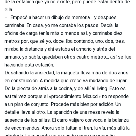
de la estación que ya no existe, pero puede estar dentro de
ella.
–
Empecé a hacer un dibujo de memoria… y después
caminaba. En casa, yo me contaba los pasos. Decía: la
oficina de carga tenía más o menos así, y caminaba diez
metros por, que sé yo, doce. Iba contando, uno, dos, tres,
miraba la distancia y ahí estaba el armario y atrás del
armario, yo sabía, quedaban otros cuatro metros… así se fue
haciendo esta estación.
Desafiando la ansiedad, la maqueta lleva más de dos años
en construcción. A medida que crece va mudando de lugar.
De la piecita de atrás a la cocina, y de allí al living. Esto es
así tal vez porque el «procedimiento Micucci» no responde
a un plan de conjunto. Procede más bien por adición. Un
detalle lleva al otro. La aparición de una mesa revela la
ausencia de las sillas. El carro valijero convoca a la balanza
de encomiendas. Ahora solo faltan el tren, la vía, más allá la
arboleda. La maqueta se expande como un pequeño