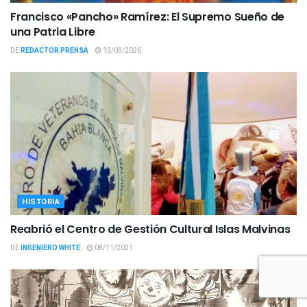
Francisco «Pancho» Ramírez: El Supremo Sueño de
una Patria Libre
DE
REDACTOR PRENSA
13/03/2026
HISTORIA
Reabrió el Centro de Gestión Cultural Islas Malvinas
DE
INGENIERO WHITE
08/11/2021