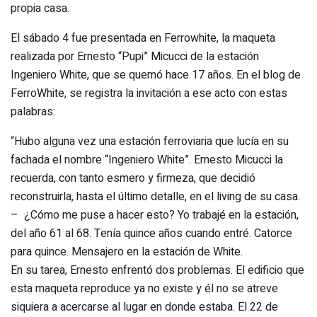
propia casa.
El sábado 4 fue presentada en Ferrowhite, la maqueta
realizada por Ernesto “Pupi” Micucci de la estación
Ingeniero White, que se quemó hace 17 años. En el blog de
FerroWhite, se registra la invitación a ese acto con estas
palabras:
“Hubo alguna vez una estación ferroviaria que lucía en su
fachada el nombre “Ingeniero White”. Ernesto Micucci la
recuerda, con tanto esmero y firmeza, que decidió
reconstruirla, hasta el último detalle, en el living de su casa.
– ¿Cómo me puse a hacer esto? Yo trabajé en la estación,
del año 61 al 68. Tenía quince años cuando entré. Catorce
para quince. Mensajero en la estación de White.
En su tarea, Ernesto enfrentó dos problemas. El edificio que
esta maqueta reproduce ya no existe y él no se atreve
siquiera a acercarse al lugar en donde estaba. El 22 de