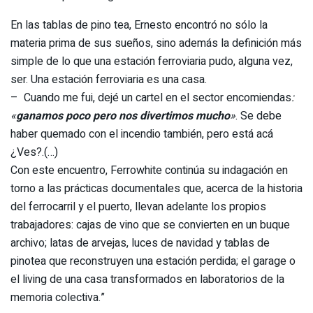
En las tablas de pino tea, Ernesto encontró no sólo la
materia prima de sus sueños, sino además la definición más
simple de lo que una estación ferroviaria pudo, alguna vez,
ser. Una estación ferroviaria es una casa.
– Cuando me fui, dejé un cartel en el sector encomiendas
:
«
ganamos poco pero nos divertimos mucho
»
. Se debe
haber quemado con el incendio también, pero está acá
¿Ves?.(…)
Con este encuentro, Ferrowhite continúa su indagación en
torno a las prácticas documentales que, acerca de la historia
del ferrocarril y el puerto, llevan adelante los propios
trabajadores: cajas de vino que se convierten en un buque
archivo; latas de arvejas, luces de navidad y tablas de
pinotea que reconstruyen una estación perdida; el garage o
el living de una casa transformados en laboratorios de la
memoria colectiva.”