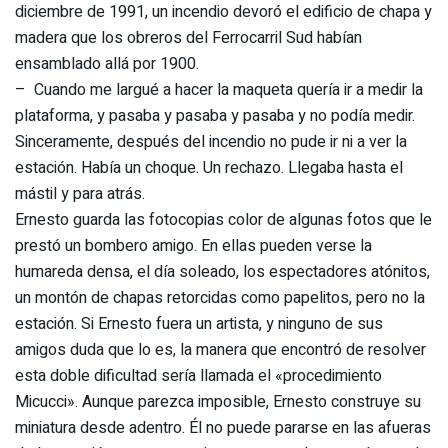
diciembre de 1991, un incendio devoró el edificio de chapa y
madera que los obreros del Ferrocarril Sud habían
ensamblado allá por 1900.
– Cuando me largué a hacer la maqueta quería ir a medir la
plataforma, y pasaba y pasaba y pasaba y no podía medir.
Sinceramente, después del incendio no pude ir ni a ver la
estación. Había un choque. Un rechazo. Llegaba hasta el
mástil y para atrás.
Ernesto guarda las fotocopias color de algunas fotos que le
prestó un bombero amigo. En ellas pueden verse la
humareda densa, el día soleado, los espectadores atónitos,
un montón de chapas retorcidas como papelitos, pero no la
estación. Si Ernesto fuera un artista, y ninguno de sus
amigos duda que lo es, la manera que encontró de resolver
esta doble dificultad sería llamada el «procedimiento
Micucci». Aunque parezca imposible, Ernesto construye su
miniatura desde adentro. Él no puede pararse en las afueras