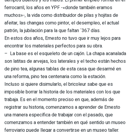
ferrocarril, los años en YPF -«donde también eramos
muchos»-, la vida como distribuidor de pilas y hojitas de
afeitar, las changas como pintor, el desempleo, el actual
patrón, la jubilación para la que faltan ´367 días.
En estos dos años, Ernesto no tuvo que ir muy lejos para
encontrar los materiales perfectos para su obra.
– La base es el esqueleto de un cajón. La chapa acanalada
son latitas de arvejas, los laterales y el techo están hechos
de pino tea, algunas tablas de esta casa que desarmé en
una reforma, pino tea centenaria como la estación.
Incluso si quiere disimularlo, el bricoleur sabe que es
imposible borrar la historia de los materiales con los que
trabaja. Es en el momento preciso en que, además de
registrar su historia, comenzamos a aprender de Ernesto
una manera específica de trabajar con el pasado, que
comenzamos a entender también en qué sentido un museo
ferroviario puede llegar a convertirse en un museo taller.