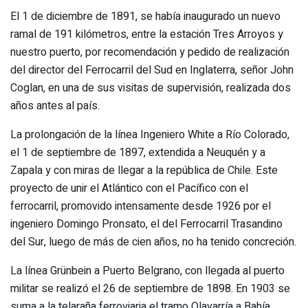
El 1 de diciembre de 1891, se había inaugurado un nuevo
ramal de 191 kilómetros, entre la estación Tres Arroyos y
nuestro puerto, por recomendación y pedido de realización
del director del Ferrocarril del Sud en Inglaterra, señor John
Coglan, en una de sus visitas de supervisión, realizada dos
años antes al país.
La prolongación de la línea Ingeniero White a Río Colorado,
el 1 de septiembre de 1897, extendida a Neuquén y a
Zapala y con miras de llegar a la república de Chile. Este
proyecto de unir el Atlántico con el Pacífico con el
ferrocarril, promovido intensamente desde 1926 por el
ingeniero Domingo Pronsato, el del Ferrocarril Trasandino
del Sur, luego de más de cien años, no ha tenido concreción.
La línea Grünbein a Puerto Belgrano, con llegada al puerto
militar se realizó el 26 de septiembre de 1898. En 1903 se
suma a la telaraña ferroviaria el tramo Olavarría a Bahía