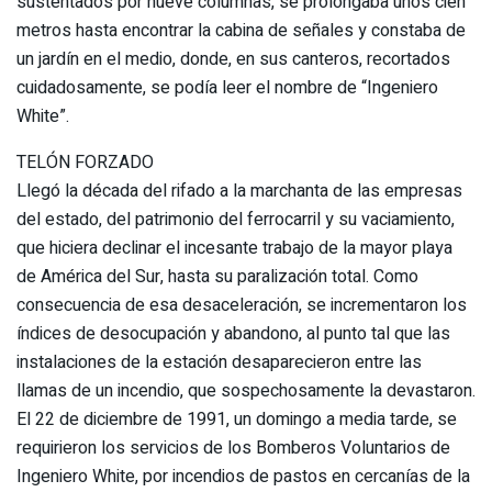
sustentados por nueve columnas, se prolongaba unos cien
metros hasta encontrar la cabina de señales y constaba de
un jardín en el medio, donde, en sus canteros, recortados
cuidadosamente, se podía leer el nombre de “Ingeniero
White”.
TELÓN FORZADO
Llegó la década del rifado a la marchanta de las empresas
del estado, del patrimonio del ferrocarril y su vaciamiento,
que hiciera declinar el incesante trabajo de la mayor playa
de América del Sur, hasta su paralización total. Como
consecuencia de esa desaceleración, se incrementaron los
índices de desocupación y abandono, al punto tal que las
instalaciones de la estación desaparecieron entre las
llamas de un incendio, que sospechosamente la devastaron.
El 22 de diciembre de 1991, un domingo a media tarde, se
requirieron los servicios de los Bomberos Voluntarios de
Ingeniero White, por incendios de pastos en cercanías de la