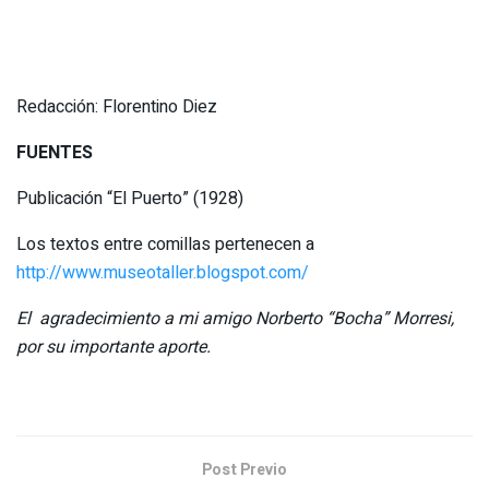
Redacción: Florentino Diez
FUENTES
Publicación “El Puerto” (1928)
Los textos entre comillas pertenecen a
http://www.museotaller.blogspot.com/
El agradecimiento a mi amigo Norberto “Bocha” Morresi,
por su importante aporte.
Post Previo