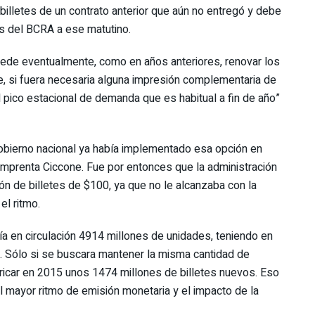
illetes de un contrato anterior que aún no entregó y debe
es del BCRA a ese matutino.
uede eventualmente, como en años anteriores, renovar los
e, si fuera necesaria alguna impresión complementaria de
l pico estacional de demanda que es habitual a fin de año”
 gobierno nacional ya había implementado esa opción en
imprenta Ciccone. Fue por entonces que la administración
sión de billetes de $100, ya que no le alcanzaba con la
l ritmo.
a en circulación 4914 millones de unidades, teniendo en
os. Sólo si se buscara mantener la misma cantidad de
ricar en 2015 unos 1474 millones de billetes nuevos. Eso
 mayor ritmo de emisión monetaria y el impacto de la