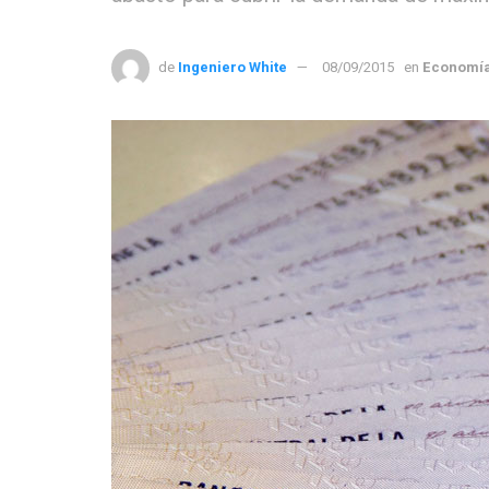
de
Ingeniero White
08/09/2015
en
Economí