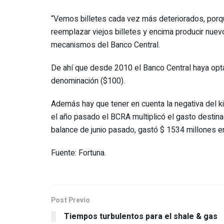
“Vemos billetes cada vez más deteriorados, porqu
reemplazar viejos billetes y encima producir nuev
mecanismos del Banco Central.
De ahí que desde 2010 el Banco Central haya opta
denominación ($100).
Además hay que tener en cuenta la negativa del k
el año pasado el BCRA multiplicó el gasto desti
balance de junio pasado, gastó $ 1534 millones e
Fuente: Fortuna.
Post Previo
Tiempos turbulentos para el shale & gas