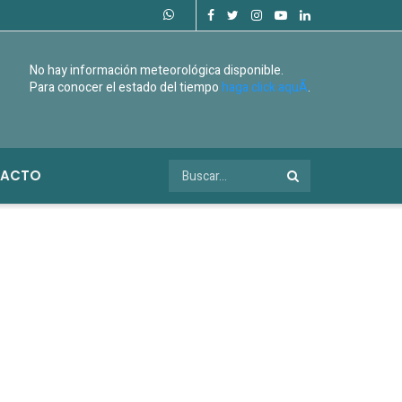
No hay información meteorológica disponible.
Para conocer el estado del tiempo
haga click aquÃ­
.
ACTO