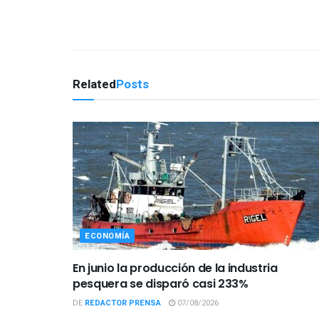
Related
Posts
ECONOMÍA
En junio la producción de la industria
pesquera se disparó casi 233%
DE
REDACTOR PRENSA
07/08/2026