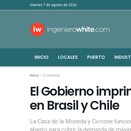
viernes 7 de agosto de 2026
INICIO
LOCALES
PUERTO
INDUST
Inicio
Economía
El Gobierno imprim
en Brasil y Chile
La Casa de la Moneda y Ciccone funcio
abasto para cubrir la demanda de máxi