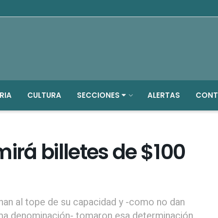
RIA
CULTURA
SECCIONES
ALERTAS
CONT
irá billetes de $100
nan al tope de su capacidad y -como no dan
ma denominación- tomaron esa determinación.