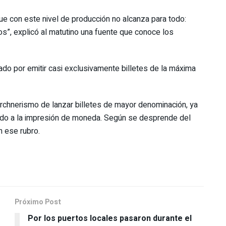
e con este nivel de producción no alcanza para todo:
os”, explicó al matutino una fuente que conoce los
do por emitir casi exclusivamente billetes de la máxima
irchnerismo de lanzar billetes de mayor denominación, ya
nado a la impresión de moneda. Según se desprende del
n ese rubro.
Próximo Post
Por los puertos locales pasaron durante el