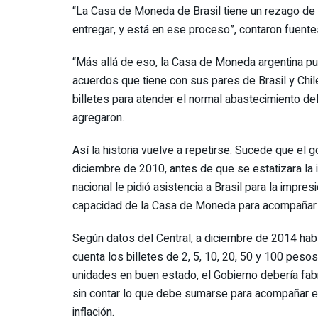
“La Casa de Moneda de Brasil tiene un rezago de b
entregar, y está en ese proceso”, contaron fuent
“Más allá de eso, la Casa de Moneda argentina p
acuerdos que tiene con sus pares de Brasil y Chil
billetes para atender el normal abastecimiento de
agregaron.
Así la historia vuelve a repetirse. Sucede que el
diciembre de 2010, antes de que se estatizara la 
nacional le pidió asistencia a Brasil para la impre
capacidad de la Casa de Moneda para acompañar e
Según datos del Central, a diciembre de 2014 habí
cuenta los billetes de 2, 5, 10, 20, 50 y 100 pes
unidades en buen estado, el Gobierno debería fab
sin contar lo que debe sumarse para acompañar el
inflación.