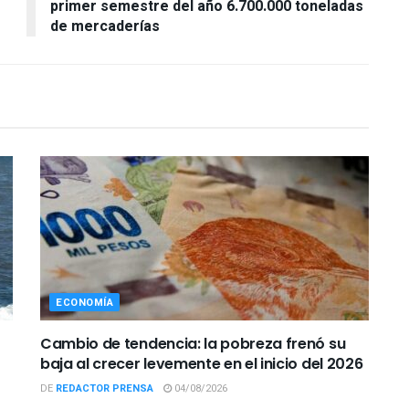
primer semestre del año 6.700.000 toneladas
de mercaderías
ECONOMÍA
Cambio de tendencia: la pobreza frenó su
baja al crecer levemente en el inicio del 2026
DE
REDACTOR PRENSA
04/08/2026