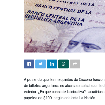
A pesar de que las maquinitas de Ciccone funcion
de billetes argentinos no alcanza a satisfacer la
exterior. ¿En qué consiste la iniciativa? : acudiría
papeles de $100, según adelanta La Nación.