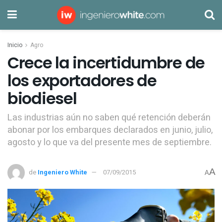
Inicio
Agro
Crece la incertidumbre de
los exportadores de
biodiesel
Las industrias aún no saben qué retención deberán
abonar por los embarques declarados en junio, julio,
agosto y lo que va del presente mes de septiembre.
A
de
Ingeniero White
07/09/2015
A