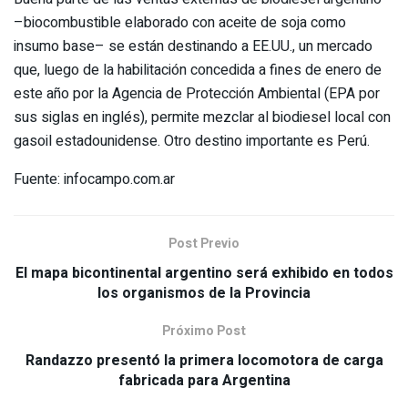
–biocombustible elaborado con aceite de soja como
insumo base– se están destinando a EE.UU., un mercado
que, luego de la habilitación concedida a fines de enero de
este año por la Agencia de Protección Ambiental (EPA por
sus siglas en inglés), permite mezclar al biodiesel local con
gasoil estadounidense. Otro destino importante es Perú.
Fuente: infocampo.com.ar
Post Previo
El mapa bicontinental argentino será exhibido en todos
los organismos de la Provincia
Próximo Post
Randazzo presentó la primera locomotora de carga
fabricada para Argentina