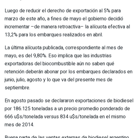
Luego de reducir el derecho de exportación al 5% para
marzo de este año, a fines de mayo el gobierno decidió
incrementar –de manera retroactiva– la alícuota efectiva al
13,2% para los embarques realizados en abril.
La última alícuota publicada, correspondiente al mes de
mayo, es del 9,80%. Eso implica que las industrias
exportadoras del biocombustible aún no saben qué
retención deberán abonar por los embarques declarados en
junio, julio, agosto y lo que va del presente mes de
septiembre.
En agosto pasado se declararon exportaciones de biodiesel
por 186.125 toneladas a un precio promedio ponderado de
666 u$s/tonelada versus 834 u$s/tonelada en el mismo
mes de 2014.
Buena parte de las ventas externas de biodiesel argentino