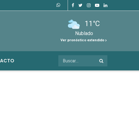
11°C
Nublado
Ver pronóstico extendido
ACTO