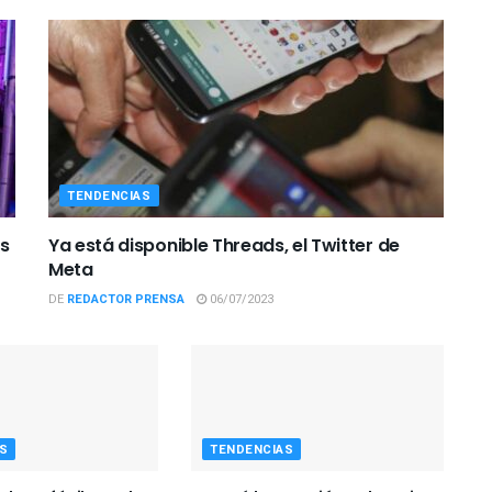
TENDENCIAS
os
Ya está disponible Threads, el Twitter de
Meta
DE
REDACTOR PRENSA
06/07/2023
S
TENDENCIAS