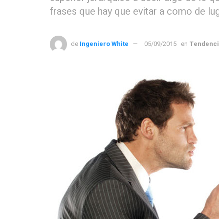
frases que hay que evitar a como de lu
de
Ingeniero White
05/09/2015
en
Tendenc