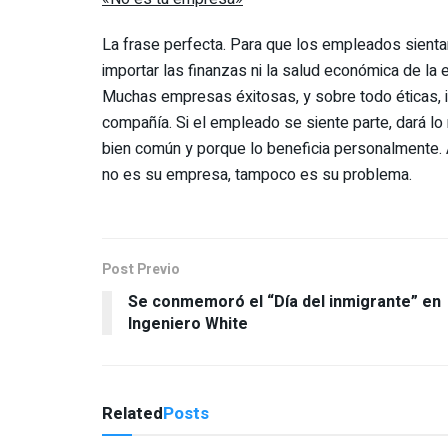
La frase perfecta. Para que los empleados sientan
importar las finanzas ni la salud económica de la em
Muchas empresas éxitosas, y sobre todo éticas, i
compañía. Si el empleado se siente parte, dará lo 
bien común y porque lo beneficia personalmente. A
no es su empresa, tampoco es su problema.
Post Previo
Se conmemoró el “Día del inmigrante” en
Ingeniero White
Related
Posts