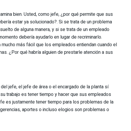
examina bien. Usted, como jefe, ¿por qué permite que sus
ería estar ya solucionado?. Si se trata de un problema
suelto de alguna manera, y si se trata de un empleado
omento debería ayudarlo en lugar de recriminarlo.
ea mucho más fácil que los empleados entiendan cuando el
mas. ¿Por qué habría alguien de prestarle atención a sus
l jefe, el jefe de área o el encargado de la planta sí
e su trabajo es tener tiempo y hacer que sus empleados
efe es justamente tener tiempo para los problemas de la
erencias, aportes o incluso elogios son problemas o