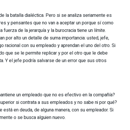
 la batalla dialéctica. Pero si se analiza seriamente es
es y pensantes que no van a aceptar un porque sí como
fuerza de la jerarquía y la burocracia tiene un límite.
n por alto un detalle de suma importancia: usted, jefe,
go racional con su empleado y aprendan el uno del otro. Si
do que se le permite replicar y por el otro que le debe
ta. Y el jefe podría salvarse de un error que sus otros
mantiene un empleado que no es efectivo en la compañía?
perior si contrata a sus empleados y no sabe ni por qué?
ue está en deuda, de alguna manera, con su empleador. Si
amente o se busca alguien nuevo.