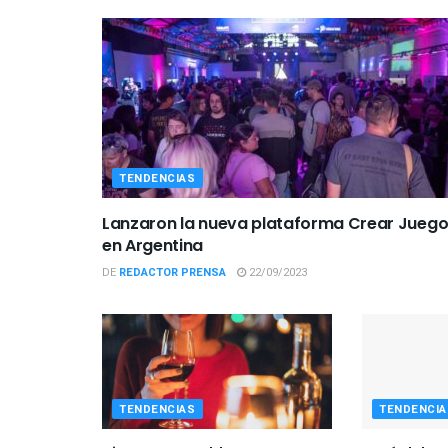
TENDENCIAS
Lanzaron la nueva plataforma Crear Jueg
en Argentina
DE
REDACTOR PRENSA
22/09/2023
TENDENCIAS
TENDENCIA