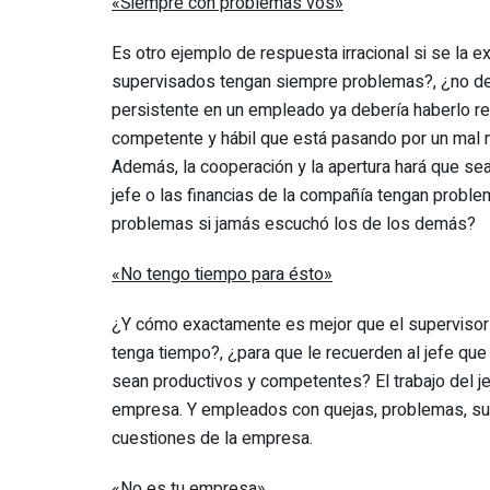
«Siempre con problemas vos»
Es otro ejemplo de respuesta irracional si se la 
supervisados tengan siempre problemas?, ¿no deb
persistente en un empleado ya debería haberlo re
competente y hábil que está pasando por un mal m
Además, la cooperación y la apertura hará que s
jefe o las financias de la compañía tengan proble
problemas si jamás escuchó los de los demás?
«No tengo tiempo para ésto»
¿Y cómo exactamente es mejor que el supervisor de
tenga tiempo?, ¿para que le recuerden al jefe qu
sean productivos y competentes? El trabajo del j
empresa. Y empleados con quejas, problemas, sug
cuestiones de la empresa.
«No es tu empresa»