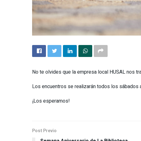
No te olvides que la empresa local HUSAL nos trae
Los encuentros se realizarán todos los sábados 
¡Los esperamos!
Post Previo