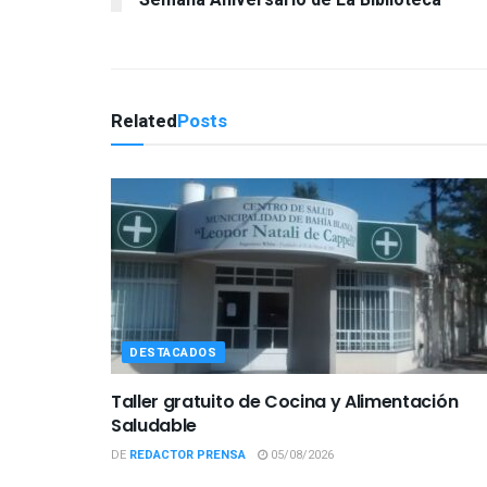
Semana Aniversario de La Biblioteca
Related
Posts
DESTACADOS
Taller gratuito de Cocina y Alimentación
Saludable
DE
REDACTOR PRENSA
05/08/2026