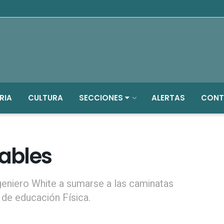
RIA
CULTURA
SECCIONES
ALERTAS
CONT
ables
geniero White a sumarse a las caminatas
de educación Física.