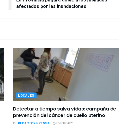
La Provincia pagará doble a los jubilados
afectados por las inundaciones
LOCALES
Detectar a tiempo salva vidas: campaña de
prevención del cáncer de cuello uterino
DE
REDACTOR PRENSA
05/08/2026