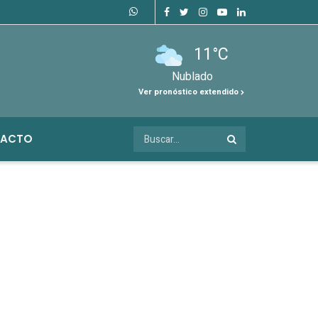
11°C
Nublado
Ver pronóstico extendido
ACTO