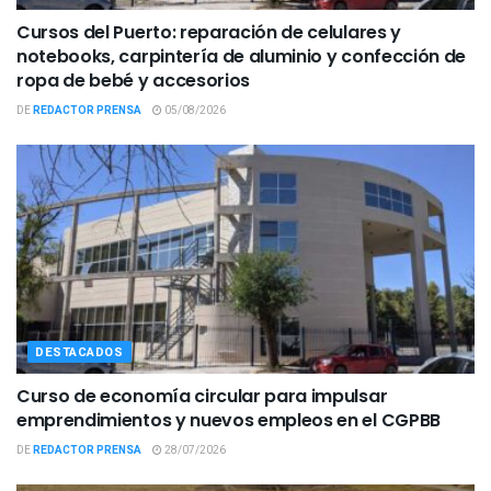
Cursos del Puerto: reparación de celulares y
notebooks, carpintería de aluminio y confección de
ropa de bebé y accesorios
DE
REDACTOR PRENSA
05/08/2026
DESTACADOS
Curso de economía circular para impulsar
emprendimientos y nuevos empleos en el CGPBB
DE
REDACTOR PRENSA
28/07/2026