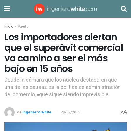
Inicio
Puerto
Los importadores alertan
que el superávit comercial
va camino a ser el más
bajo en 15 años
Desde la cámara que los nuclea destacaron que
una de las causas es la política de administración
del comercio, «que sigue siendo imprevisible.
A
de
Ingeniero White
28/07/2015
A