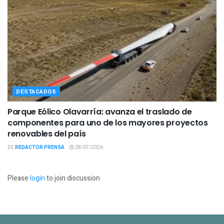
DESTACADOS
Parque Eólico Olavarría: avanza el traslado de
componentes para uno de los mayores proyectos
renovables del país
DE
REDACTOR PRENSA
28/07/2026
Please
login
to join discussion