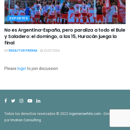
DEPORTES
No es Argentina-España, pero paraliza a todo el Bule
y Saladero: el domingo, a las 15, Huracán juega la
final
DE
REDACTOR PRENSA
23/07/2026
Please
login
to join discussion
Todos los derechos reservados © 2022
ingenierowhite.com
- Desarrollado
por
Imotion Consulting
.