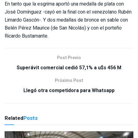
En tanto que la esgrima aportó una medalla de plata con
José Domínguez -cayó en la final con el venezolano Rubén
Limardo Gascón-. Y dos medallas de bronce en sable con
Belén Pérez Maurice (de San Nicolás) y con el porteño
Ricardo Bustamante.
Post Previo
Superávit comercial cedió 57,1% a u$s 456 M
Próximo Post
Llegó otra competidora para Whatsapp
Related
Posts