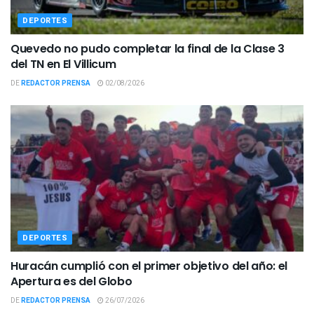
DEPORTES
Quevedo no pudo completar la final de la Clase 3
del TN en El Villicum
DE
REDACTOR PRENSA
02/08/2026
DEPORTES
Huracán cumplió con el primer objetivo del año: el
Apertura es del Globo
DE
REDACTOR PRENSA
26/07/2026