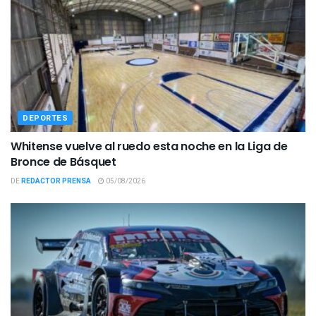
DEPORTES
Whitense vuelve al ruedo esta noche en la Liga de
Bronce de Básquet
DE
REDACTOR PRENSA
05/08/2026