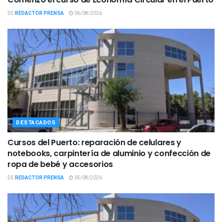
DE
REDACTOR PRENSA
06/08/2026
DESTACADOS
Cursos del Puerto: reparación de celulares y
notebooks, carpintería de aluminio y confección de
ropa de bebé y accesorios
DE
REDACTOR PRENSA
05/08/2026