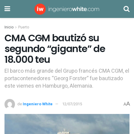
Inicio
Puerto
CMA CGM bautizó su
segundo “gigante” de
18.000 teu
El barco más grande del Grupo francés CMA CGM, el
portacontenedores “Georg Forster” fue bautizado
este viernes en Hamburgo, Alemania.
A
de
Ingeniero White
12/07/2015
A