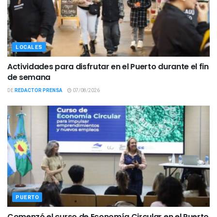
LOCALES
Actividades para disfrutar en el Puerto durante el fin
de semana
DE
REDACTOR PRENSA
07/08/2026
PUERTO
Comenzó el curso de Economía Circular en el Puerto