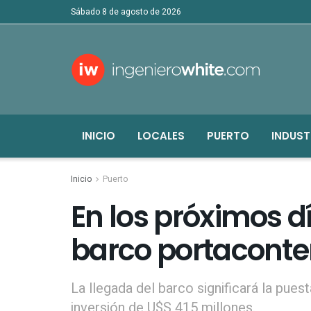
sábado 8 de agosto de 2026
INICIO
LOCALES
PUERTO
INDUST
Inicio
Puerto
En los próximos dí
barco portaconte
La llegada del barco significará la pu
inversión de U$S 415 millones.