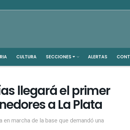
RIA
CULTURA
SECCIONES
ALERTAS
CONT
as llegará el primer
nedores a La Plata
esta en marcha de la base que demandó una