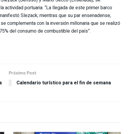
la actividad portuaria. “La llegada de este primer barco
l”, manifestó Slezack; mientras que su par ensenadense,
a se complementa con la inversión millonaria que se realizó
el 75% del consumo de combustible del país”.
Próximo Post
a
Calendario turístico para el fin de semana