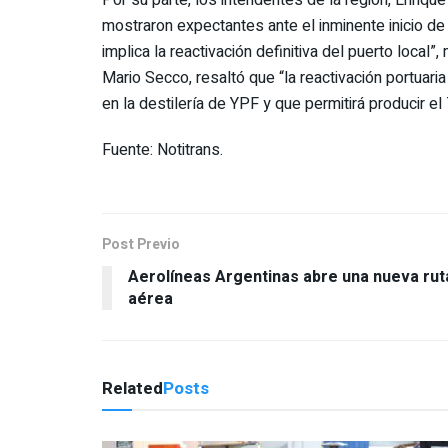
mostraron expectantes ante el inminente inicio de 
implica la reactivación definitiva del puerto loca
Mario Secco, resaltó que “la reactivación portuari
en la destilería de YPF y que permitirá producir 
Fuente: Notitrans.
Post Previo
Aerolíneas Argentinas abre una nueva rut
aérea
Related
Posts