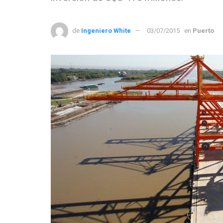
de
Ingeniero White
03/07/2015
en
Puerto