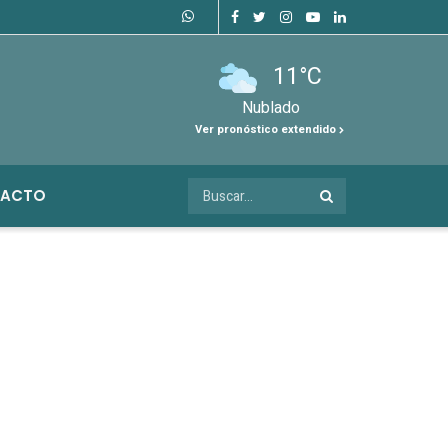
11°C
Nublado
Ver pronóstico extendido
ACTO