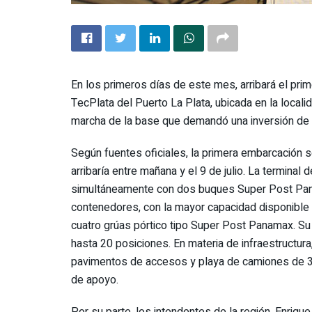
En los primeros días de este mes, arribará el pri
TecPlata del Puerto La Plata, ubicada en la locali
marcha de la base que demandó una inversión de
Según fuentes oficiales, la primera embarcación s
arribaría entre mañana y el 9 de julio. La termina
simultáneamente con dos buques Super Post Pana
contenedores, con la mayor capacidad disponible 
cuatro grúas pórtico tipo Super Post Panamax. Su
hasta 20 posiciones. En materia de infraestructur
pavimentos de accesos y playa de camiones de 30.0
de apoyo.
Por su parte, los intendentes de la región, Enriq