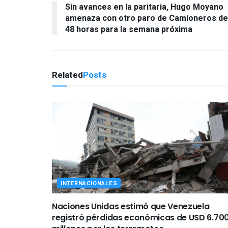
Sin avances en la paritaria, Hugo Moyano
amenaza con otro paro de Camioneros de
48 horas para la semana próxima
Related
Posts
INTERNACIONALES
Naciones Unidas estimó que Venezuela
registró pérdidas económicas de USD 6.70