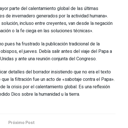
yor parte del calentamiento global de las últimas
es de invernadero generados por la actividad humana».
 solución, incluso entre creyentes, van desde la negación
nación o la fe ciega en las soluciones técnicas».
no pues ha frustrado la publicación tradicional de la
obispos, el jueves. Debía salir antes del viaje del Papa a
Unidas y ante una reunión conjunta del Congreso.
licar detalles del borrador insistiendo que no era el texto
e que la filtración fue un acto de «sabotaje contra el Papa».
 de la crisis por el calentamiento global. Es una reflexión
dido Dios sobre la humanidad u la tierra.
Próximo Post