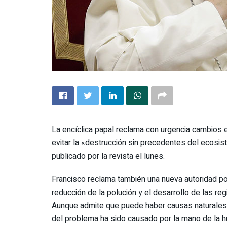
La encíclica papal reclama con urgencia cambios e
evitar la «destrucción sin precedentes del ecosist
publicado por la revista el lunes.
Francisco reclama también una nueva autoridad pol
reducción de la polución y el desarrollo de las re
Aunque admite que puede haber causas naturales p
del problema ha sido causado por la mano de la 