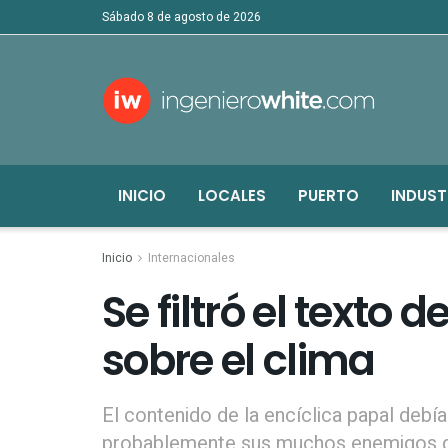
sábado 8 de agosto de 2026
INICIO
LOCALES
PUERTO
INDUST
Inicio
Internacionales
Se filtró el texto 
sobre el clima
El contenido de la encíclica papal debí
probablemente sus muchos enemigos de