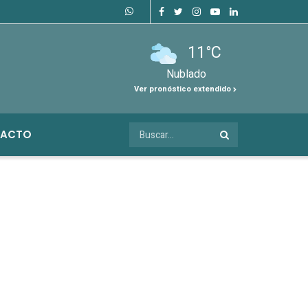
11°C
Nublado
Ver pronóstico extendido
ACTO