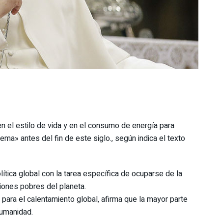
n el estilo de vida y en el consumo de energía para
ema» antes del fin de este siglo., según indica el texto
ítica global con la tarea específica de ocuparse de la
giones pobres del planeta.
ara el calentamiento global, afirma que la mayor parte
humanidad.