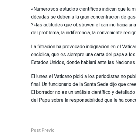
«Numerosos estudios científicos indican que la ma
décadas se deben a la gran concentración de gas
?»las actitudes que obstruyen el camino hacia una
del problema, la indiferencia, la conveniente resig
La filtración ha provocado indignación en el Vatica
encíclica, que es siempre una carta del papa a los 
Estados Unidos, donde hablará ante las Naciones 
El lunes el Vaticano pidió a los periodistas no pub
final. Un funcionario de la Santa Sede dijo que cre
El borrador no es un análisis científico y detallado
del Papa sobre la responsabilidad que le ha conce
Post Previo