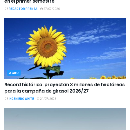
en el primer semestre
DE
REDACTOR PRENSA
27/07/2026
AGRO
Récord histórico: proyectan 3 millones de hectáreas
para la campaña de girasol 2026/27
DE
INGENIERO WHITE
21/07/2026