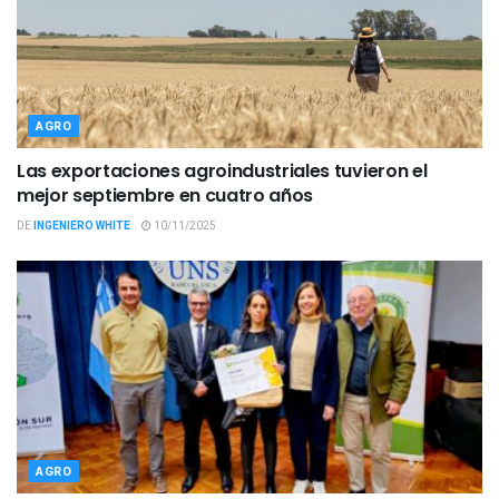
AGRO
Las exportaciones agroindustriales tuvieron el
mejor septiembre en cuatro años
DE
INGENIERO WHITE
10/11/2025
AGRO