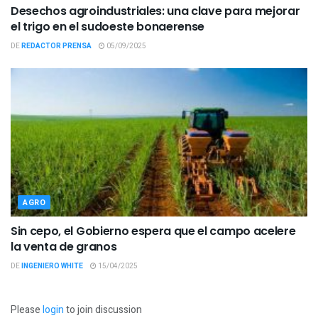
Desechos agroindustriales: una clave para mejorar
el trigo en el sudoeste bonaerense
DE
REDACTOR PRENSA
05/09/2025
AGRO
Sin cepo, el Gobierno espera que el campo acelere
la venta de granos
DE
INGENIERO WHITE
15/04/2025
Please
login
to join discussion