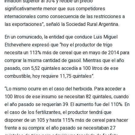
inflación superior al 30% y recibe un precio
significativamente menor que sus competidores
internacionales como consecuencia de las restricciones a
las exportaciones”, señaló la Sociedad Rural Argentina.
En un comunicado, la entidad que conduce Luis Miguel
Etchevehere expresó que “hoy el productor de trigo
necesita un 113% más de cereal que en mayo de 2014 para
comprar la misma cantidad de gasoil. Mientras que el año
pasado, con 5,52 quintales accedía a 100 litros de ese
combustible, hoy requiere 11,75 quintales”.
“Lo mismo ocurre en el caso del herbicida. Para acceder a
100 litros de ese insumo se necesitan 82 quintales, cuando
el año pasado se requerían 39. El aumento fue del 110%. En
el caso de los fertilizantes, el productor tendrá que
disponer de un 105 y hasta 115% más de cereal para hacer
frente a su compra: el año pasado se necesitaban 27