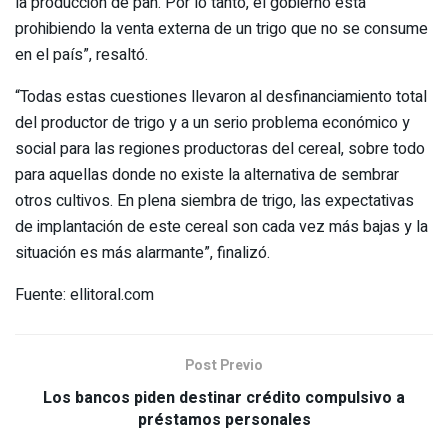
la producción de pan. Por lo tanto, el gobierno está
prohibiendo la venta externa de un trigo que no se consume
en el país”, resaltó.
“Todas estas cuestiones llevaron al desfinanciamiento total
del productor de trigo y a un serio problema económico y
social para las regiones productoras del cereal, sobre todo
para aquellas donde no existe la alternativa de sembrar
otros cultivos. En plena siembra de trigo, las expectativas
de implantación de este cereal son cada vez más bajas y la
situación es más alarmante”, finalizó.
Fuente: ellitoral.com
Post Previo
Los bancos piden destinar crédito compulsivo a
préstamos personales