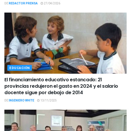
DE
REDACTOR PRENSA
27/04/2026
EDUCACIÓN
El financiamiento educativo estancado: 21
provincias redujeron el gasto en 2024 y el salario
docente sigue por debajo de 2014
DE
INGENIERO WHITE
13/11/2025