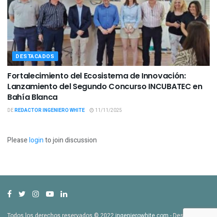
DESTACADOS
Fortalecimiento del Ecosistema de Innovación:
Lanzamiento del Segundo Concurso INCUBATEC en
Bahía Blanca
DE
REDACTOR INGENIERO WHITE
11/11/2025
Please
login
to join discussion
Todos los derechos reservados © 2022
ingenierowhite.com
- Desarrollado