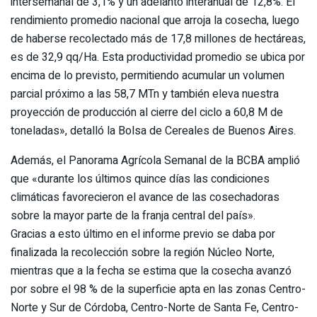
intersemanal de 3,1% y un adelanto interanual de 12,8%. El
rendimiento promedio nacional que arroja la cosecha, luego
de haberse recolectado más de 17,8 millones de hectáreas,
es de 32,9 qq/Ha. Esta productividad promedio se ubica por
encima de lo previsto, permitiendo acumular un volumen
parcial próximo a las 58,7 MTn y también eleva nuestra
proyección de producción al cierre del ciclo a 60,8 M de
toneladas», detalló la Bolsa de Cereales de Buenos Aires.
Además, el Panorama Agrícola Semanal de la BCBA amplió
que «durante los últimos quince días las condiciones
climáticas favorecieron el avance de las cosechadoras
sobre la mayor parte de la franja central del país».
Gracias a esto último en el informe previo se daba por
finalizada la recolección sobre la región Núcleo Norte,
mientras que a la fecha se estima que la cosecha avanzó
por sobre el 98 % de la superficie apta en las zonas Centro-
Norte y Sur de Córdoba, Centro-Norte de Santa Fe, Centro-