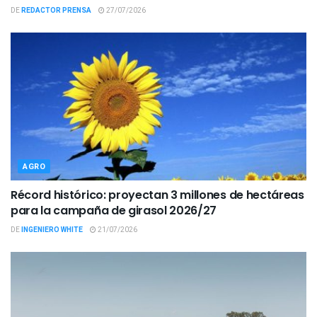
DE
REDACTOR PRENSA
27/07/2026
AGRO
Récord histórico: proyectan 3 millones de hectáreas
para la campaña de girasol 2026/27
DE
INGENIERO WHITE
21/07/2026