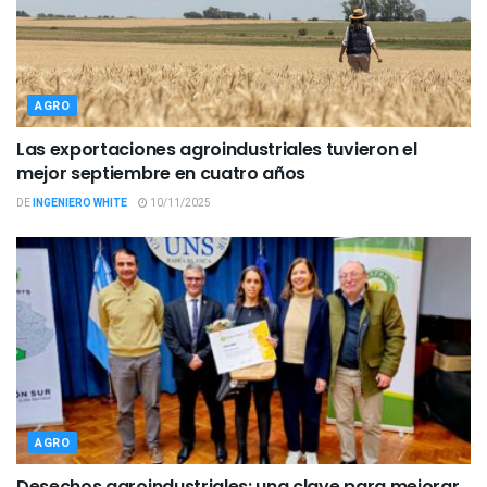
AGRO
Las exportaciones agroindustriales tuvieron el
mejor septiembre en cuatro años
DE
INGENIERO WHITE
10/11/2025
AGRO
Desechos agroindustriales: una clave para mejorar