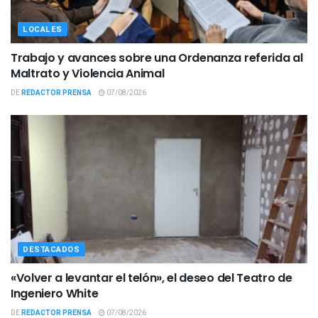
LOCALES
Trabajo y avances sobre una Ordenanza referida al
Maltrato y Violencia Animal
DE
REDACTOR PRENSA
07/08/2026
DESTACADOS
«Volver a levantar el telón», el deseo del Teatro de
Ingeniero White
DE
REDACTOR PRENSA
07/08/2026