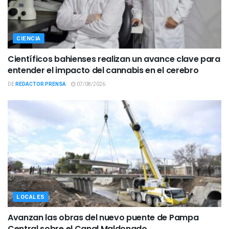
CIENCIA
Científicos bahienses realizan un avance clave para
entender el impacto del cannabis en el cerebro
DE
REDACTOR PRENSA
07/08/2026
LOCALES
Avanzan las obras del nuevo puente de Pampa
Central sobre el Canal Maldonado