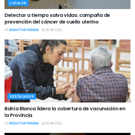
LOCALES
Detectar a tiempo salva vidas: campaña de
prevención del cáncer de cuello uterino
DE
REDACTOR PRENSA
05/08/2026
DESTACADOS
Bahía Blanca lidera la cobertura de vacunación en
la Provincia
DE
REDACTOR PRENSA
03/08/2026