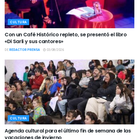
CULTURA
Con un Café Histórico repleto, se presentó el libro
«Di Sarli y sus cantores»
DE
REDACTOR PRENSA
03/08/2026
CULTURA
Agenda cultural para el último fin de semana de las
vacaciones de invierno