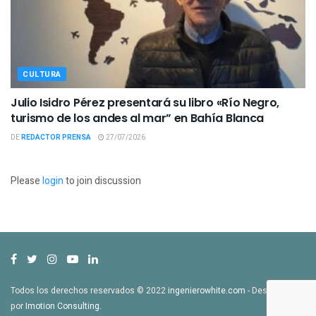
CULTURA
Julio Isidro Pérez presentará su libro «Río Negro,
turismo de los andes al mar” en Bahía Blanca
DE
REDACTOR PRENSA
27/07/2026
Please
login
to join discussion
Todos los derechos reservados © 2022
ingenierowhite.com
- Desarrollado
por
Imotion Consulting
.