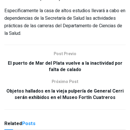
Específicamente la casa de altos estudios llevará a cabo en
dependencias de la Secretaría de Salud las actividades
prácticas de las carreras del Departamento de Ciencias de
la Salud.
Post Previo
El puerto de Mar del Plata vuelve a la inactividad por
falta de calado
Próximo Post
Objetos hallados en la vieja pulpería de General Cerri
serán exhibidos en el Museo Fortín Cuatreros
Related
Posts