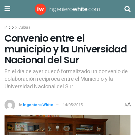
Inicio
Cultura
Convenio entre el
municipio y la Universidad
Nacional del Sur
En el día de ayer quedó formalizado un convenio de
colaboración recíproca entre el Municipio y la
Universidad Nacional del Sur.
A
de
Ingeniero White
14/05/2015
A