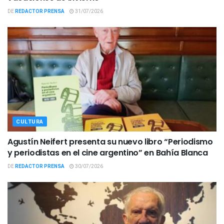
DE
REDACTOR PRENSA
31/07/2026
CULTURA
Agustín Neifert presenta su nuevo libro “Periodismo
y periodistas en el cine argentino” en Bahía Blanca
DE
REDACTOR PRENSA
30/07/2026