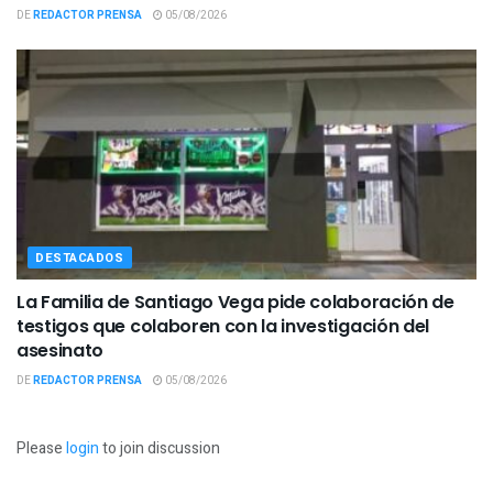
DE
REDACTOR PRENSA
05/08/2026
DESTACADOS
La Familia de Santiago Vega pide colaboración de
testigos que colaboren con la investigación del
asesinato
DE
REDACTOR PRENSA
05/08/2026
Please
login
to join discussion