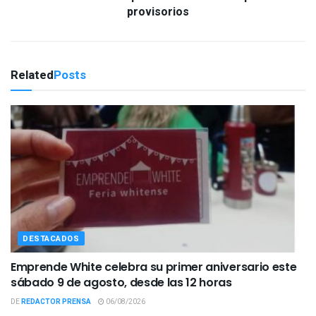
provisorios
Related
Posts
DESTACADOS
Emprende White celebra su primer aniversario este
sábado 9 de agosto, desde las 12 horas
DE
REDACTOR PRENSA
06/08/2026