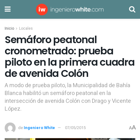
Inicio
Locales
Semáforo peatonal
cronometrado: prueba
piloto en la primera cuadra
de avenida Colón
A modo de prueba piloto, la Municipalidad de Bahía
Blanca habilitó un semáforo peatonal en la
intersección de avenida Colón con Drago y Vicente
López.
A
de
Ingeniero White
07/05/2015
A