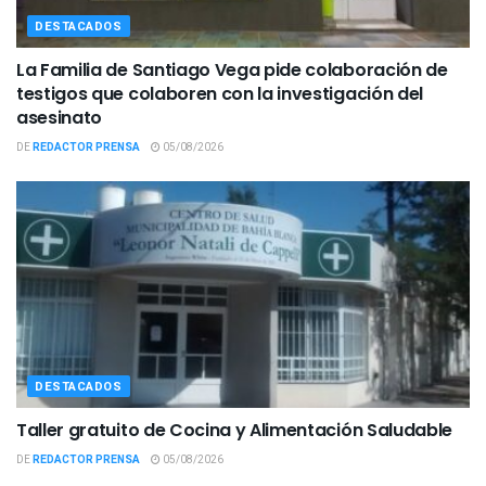
DESTACADOS
La Familia de Santiago Vega pide colaboración de
testigos que colaboren con la investigación del
asesinato
DE
REDACTOR PRENSA
05/08/2026
DESTACADOS
Taller gratuito de Cocina y Alimentación Saludable
DE
REDACTOR PRENSA
05/08/2026