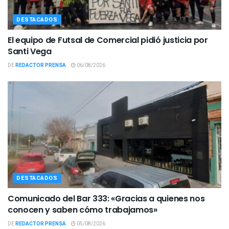
DESTACADOS
El equipo de Futsal de Comercial pidió justicia por
Santi Vega
DE
REDACTOR PRENSA
06/08/2026
DESTACADOS
Comunicado del Bar 333: «Gracias a quienes nos
conocen y saben cómo trabajamos»
DE
REDACTOR PRENSA
05/08/2026