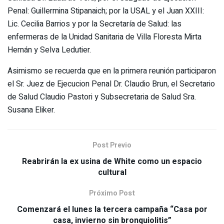
Penal: Guillermina Stipanaich; por la USAL y el Juan XXIII:
Lic. Cecilia Barrios y por la Secretaría de Salud: las
enfermeras de la Unidad Sanitaria de Villa Floresta Mirta
Hernán y Selva Ledutier.
Asimismo se recuerda que en la primera reunión participaron
el Sr. Juez de Ejecucion Penal Dr. Claudio Brun, el Secretario
de Salud Claudio Pastori y Subsecretaria de Salud Sra.
Susana Eliker.
Post Previo
Reabrirán la ex usina de White como un espacio
cultural
Próximo Post
Comenzará el lunes la tercera campaña “Casa por
casa, invierno sin bronquiolitis”