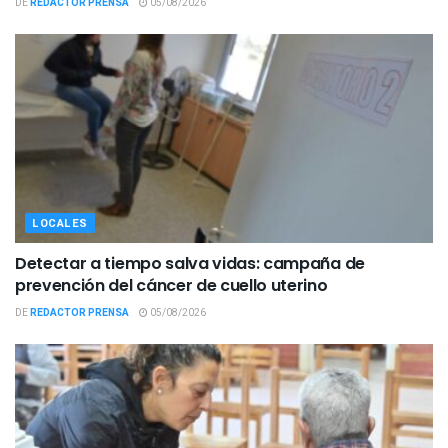
DE
REDACTOR PRENSA
05/08/2026
LOCALES
Detectar a tiempo salva vidas: campaña de
prevención del cáncer de cuello uterino
DE
REDACTOR PRENSA
05/08/2026