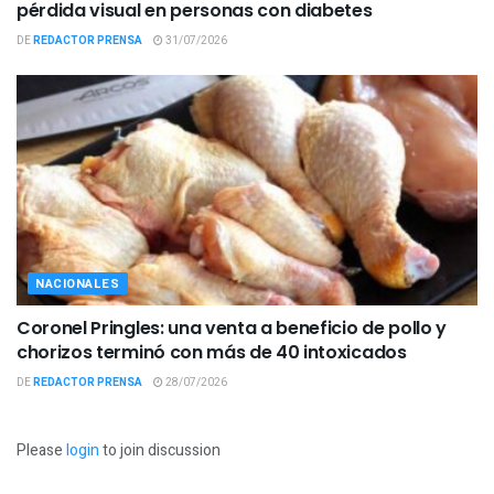
pérdida visual en personas con diabetes
DE
REDACTOR PRENSA
31/07/2026
NACIONALES
Coronel Pringles: una venta a beneficio de pollo y
chorizos terminó con más de 40 intoxicados
DE
REDACTOR PRENSA
28/07/2026
Please
login
to join discussion