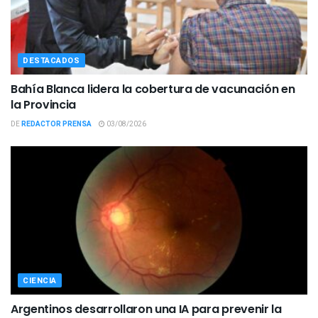
DESTACADOS
Bahía Blanca lidera la cobertura de vacunación en
la Provincia
DE
REDACTOR PRENSA
03/08/2026
CIENCIA
Argentinos desarrollaron una IA para prevenir la