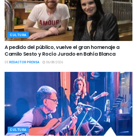
CULTURA
A pedido del público, vuelve el gran homenaje a
Camilo Sesto y Rocío Jurado en Bahía Blanca
DE
REDACTOR PRENSA
06/08/2026
CULTURA