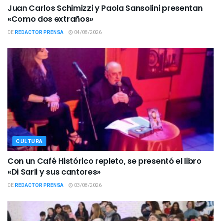
Juan Carlos Schimizzi y Paola Sansolini presentan
«Como dos extraños»
DE
REDACTOR PRENSA
04/08/2026
CULTURA
Con un Café Histórico repleto, se presentó el libro
«Di Sarli y sus cantores»
DE
REDACTOR PRENSA
03/08/2026