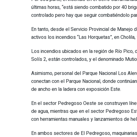
últimas horas, “está siendo combatido por 40 brig
controlado pero hay que seguir combatiéndolo par
En tanto, desde el Servicio Provincial de Manejo
activos los incendios “Las Horquetas”, en Cholila, y
Los incendios ubicados en la región de Río Pico,
Solís 2, están controlados, y el denominado Mutio 
Asimismo, personal del Parque Nacional Los Aler
conectan con el Parque Nacional, donde continúa
de ancho en la ladera con exposición Este.
En el sector Pedregoso Oeste se construyen líne
de agua, mientras que en el sector Pedregoso Est
con herramientas manuales y lanzamientos de heli
En ambos sectores de El Pedregoso, maquinarias v