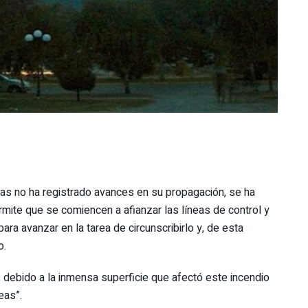
ras no ha registrado avances en su propagación, se ha
mite que se comiencen a afianzar las líneas de control y
ara avanzar en la tarea de circunscribirlo y, de esta
o.
 debido a la inmensa superficie que afectó este incendio
eas”.