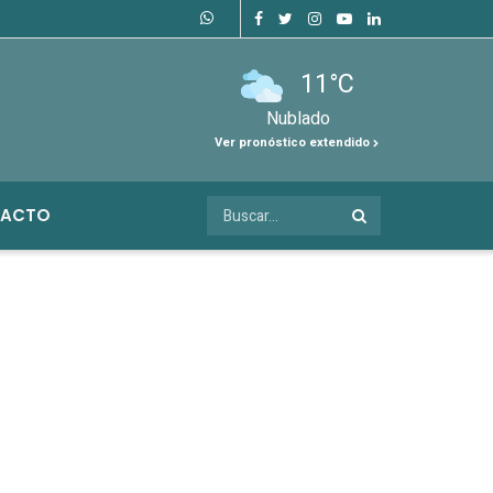
11°C
Nublado
Ver pronóstico extendido
ACTO