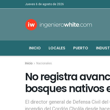
jueves 6 de agosto de 2026
INICIO
LOCALES
PUERTO
INDUST
Inicio
Nacionales
No registra avanc
bosques nativos e
El director general de Defensa Civil del
incendio del Cordón Cholila desde hace