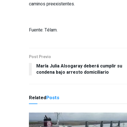
caminos preexistentes.
Fuente: Télam.
Post Previo
María Julia Alsogaray deberá cumplir su
condena bajo arresto domiciliario
Related
Posts