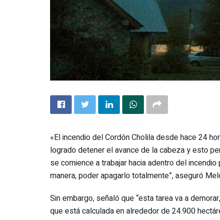
«El incendio del Cordón Cholila desde hace 24 ho
logrado detener el avance de la cabeza y esto per
se comience a trabajar hacia adentro del incendio p
manera, poder apagarlo totalmente”, aseguró Mel
Sin embargo, señaló que “esta tarea va a demorar,
que está calculada en alrededor de 24.900 hectár