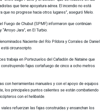
adistas que tiene apoyatura aérea. El incendio no está
a que no progrese hacia otros lugares”, aseguró Melo.
 del Fuego de Chubut (SPMF) informaron que continúan
 “Arroyo Jara”, en El Turbio.
 denominados Naciente del Río Píldora y Corrales de Daniel
está circunscripto.
ces trabaja en Portezuelos del Cañadón de Nataine que
n construyendo fajas cortafuego de cinco a ocho metros
as con herramientas manuales y con el apoyo de equipos
e, los principales puntos calientes se están combatiendo
cópteros con el helibalde.
iales refuerzan las fajas construidas y ensanchan los