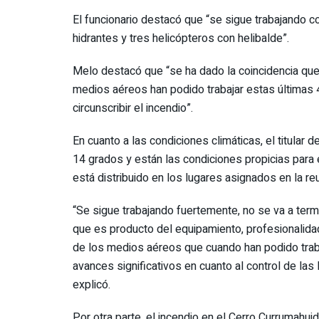
El funcionario destacó que “se sigue trabajando 
hidrantes y tres helicópteros con helibalde”.
Melo destacó que “se ha dado la coincidencia que 
medios aéreos han podido trabajar estas últimas 4
circunscribir el incendio”.
En cuanto a las condiciones climáticas, el titular 
14 grados y están las condiciones propicias para 
está distribuido en los lugares asignados en la re
“Se sigue trabajando fuertemente, no se va a term
que es producto del equipamiento, profesionalidad 
de los medios aéreos que cuando han podido traba
avances significativos en cuanto al control de las 
explicó.
Por otra parte, el incendio en el Cerro Currumahui