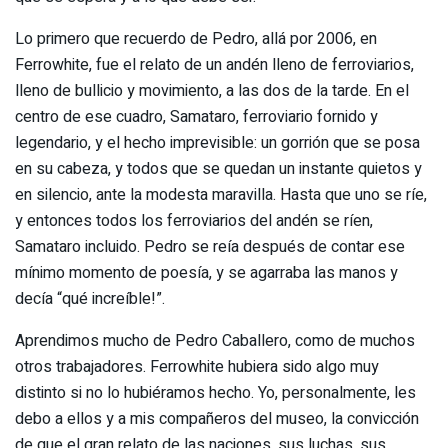
Lo primero que recuerdo de Pedro, allá por 2006, en
Ferrowhite, fue el relato de un andén lleno de ferroviarios,
lleno de bullicio y movimiento, a las dos de la tarde. En el
centro de ese cuadro, Samataro, ferroviario fornido y
legendario, y el hecho imprevisible: un gorrión que se posa
en su cabeza, y todos que se quedan un instante quietos y
en silencio, ante la modesta maravilla. Hasta que uno se ríe,
y entonces todos los ferroviarios del andén se ríen,
Samataro incluido. Pedro se reía después de contar ese
mínimo momento de poesía, y se agarraba las manos y
decía “qué increíble!”.
Aprendimos mucho de Pedro Caballero, como de muchos
otros trabajadores. Ferrowhite hubiera sido algo muy
distinto si no lo hubiéramos hecho. Yo, personalmente, les
debo a ellos y a mis compañeros del museo, la convicción
de que el gran relato de las naciones, sus luchas, sus