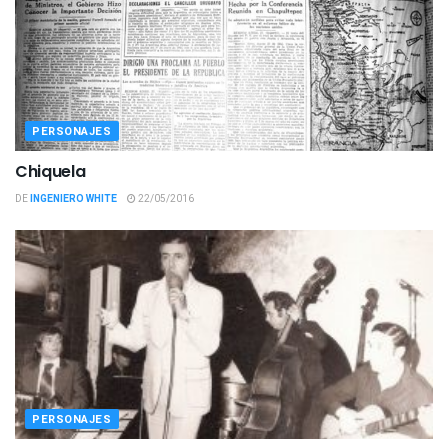
PERSONAJES
Chiquela
DE
INGENIERO WHITE
22/05/2016
PERSONAJES