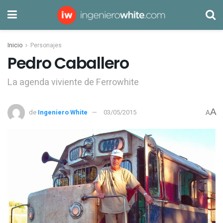
Inicio
Personajes
Pedro Caballero
La agenda viviente de Ferrowhite
A
de
Ingeniero White
03/05/2015
A