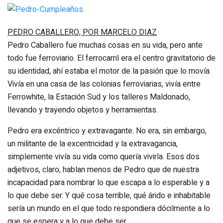
PEDRO CABALLERO, POR MARCELO DIAZ
Pedro Caballero fue muchas cosas en su vida, pero ante
todo fue ferroviario. El ferrocarril era el centro gravitatorio de
su identidad, ahí estaba el motor de l
a pasión que lo movía.
Vivía en una casa de las colonias ferroviarias, vivía entre
Ferrowhite, la Estación Sud y los talleres Maldonado,
llevando y trayendo objetos y herramientas.
Pedro era excéntrico y extravagante. No era, sin embargo,
un militante de la excentricidad y la extravagancia,
simplemente vivía su vida como quería vivirla. Esos dos
adjetivos, claro, hablan menos de Pedro que de nuestra
incapacidad para nombrar lo que escapa a lo esperable y a
lo que debe ser. Y qué cosa terrible, qué árido e inhabitable
sería un mundo en el que todo respondiera dócilmente a lo
que se espera y a lo que debe ser.