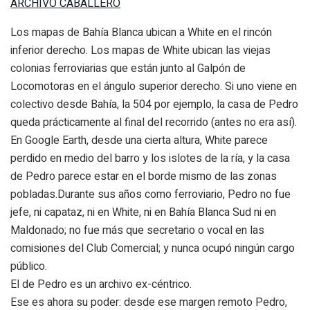
ARCHIVO CABALLERO
Los mapas de Bahía Blanca ubican a White en el rincón
inferior derecho. Los mapas de White ubican las viejas
colonias ferroviarias que están junto al Galpón de
Locomotoras en el ángulo superior derecho. Si uno viene en
colectivo desde Bahía, la 504 por ejemplo, la casa de Pedro
queda prácticamente al final del recorrido (antes no era así).
En Google Earth, desde una cierta altura, White parece
perdido en medio del barro y los islotes de la ría, y la casa
de Pedro parece estar en el borde mismo de las zonas
pobladas.Durante sus años como ferroviario, Pedro no fue
jefe, ni capataz, ni en White, ni en Bahía Blanca Sud ni en
Maldonado; no fue más que secretario o vocal en las
comisiones del Club Comercial; y nunca ocupó ningún cargo
público.
El de Pedro es un archivo ex-céntrico.
Ese es ahora su poder: desde ese margen remoto Pedro,