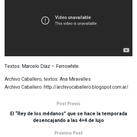
Textos: Marcelo Díaz – Ferrowhite.
Archivo Caballero, textos: Ana Miravalles
Archivo Caballero: http://archivocaballero.blogspot.com.ar/
Post Previo
El “Rey de los médanos” que se hace la temporada
desencajando a las 4×4 de lujo
Próximo Post