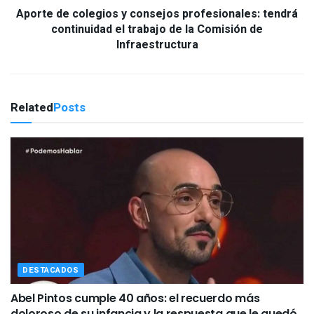
Aporte de colegios y consejos profesionales: tendrá
continuidad el trabajo de la Comisión de
Infraestructura
Related
Posts
DESTACADOS
Abel Pintos cumple 40 años: el recuerdo más
doloroso de su infancia y la respuesta que le quedó