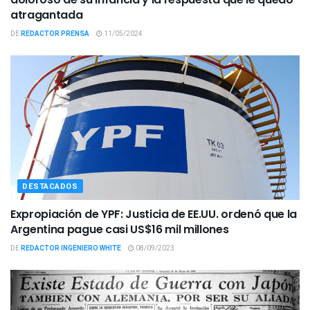
atragantada
DE
REDACTOR PRENSA
11/05/2024
DESTACADOS
Expropiación de YPF: Justicia de EE.UU. ordenó que la
Argentina pague casi US$16 mil millones
DE
REDACTOR INGENIERO WHITE
08/09/2023