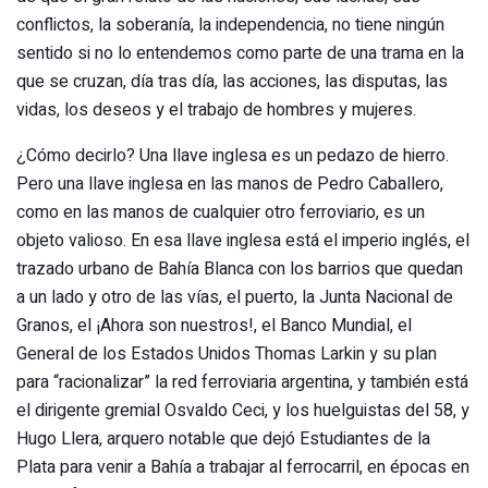
conflictos, la soberanía, la independencia, no tiene ningún
sentido si no lo entendemos como parte de una trama en la
que se cruzan, día tras día, las acciones, las disputas, las
vidas, los deseos y el trabajo de hombres y mujeres.
¿Cómo decirlo? Una llave inglesa es un pedazo de hierro.
Pero una llave inglesa en las manos de Pedro Caballero,
como en las manos de cualquier otro ferroviario, es un
objeto valioso. En esa llave inglesa está el imperio inglés, el
trazado urbano de Bahía Blanca con los barrios que quedan
a un lado y otro de las vías, el puerto, la Junta Nacional de
Granos, el ¡Ahora son nuestros!, el Banco Mundial, el
General de los Estados Unidos Thomas Larkin y su plan
para “racionalizar” la red ferroviaria argentina, y también está
el dirigente gremial Osvaldo Ceci, y los huelguistas del 58, y
Hugo Llera, arquero notable que dejó Estudiantes de la
Plata para venir a Bahía a trabajar al ferrocarril, en épocas en