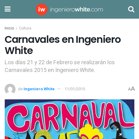
Inicio
Cultura
Carnavales en Ingeniero
White
Los días 21 y 22 de Febrero se realizarán los
Carnavales 2015 en Ingeniero White.
A
de
Ingeniero White
11/01/2015
A