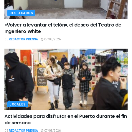
DESTACADOS
«Volver a levantar el telón», el deseo del Teatro de
Ingeniero White
DE
REDACTOR PRENSA
07/08/2026
LOCALES
Actividades para disfrutar en el Puerto durante el fin
de semana
DE
REDACTOR PRENSA
07/08/2026