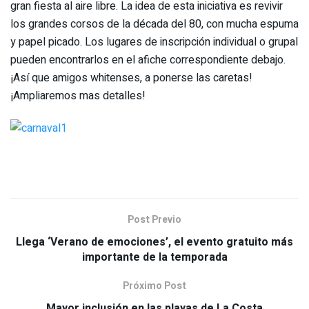
gran fiesta al aire libre. La idea de esta iniciativa es revivir
los grandes corsos de la década del 80, con mucha espuma
y papel picado. Los lugares de inscripción individual o grupal
pueden encontrarlos en el afiche correspondiente debajo.
¡Así que amigos whitenses, a ponerse las caretas!
¡Ampliaremos mas detalles!
Post Previo
Llega ‘Verano de emociones’, el evento gratuito más
importante de la temporada
Próximo Post
Mayor inclusión en las playas de La Costa