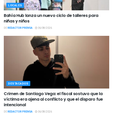
LOCALES
Bahía Hub lanza un nuevo ciclo de talleres para
niñas y niños
DE
REDACTOR PRENSA
06/08/2026
DESTACADOS
Crimen de Santiago Vega: el fiscal sostuvo que la
víctima era ajena al conflicto y que el disparo fue
intencional
DE
REDACTOR PRENSA
06/08/2026