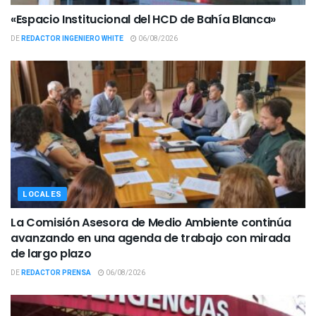
«Espacio Institucional del HCD de Bahía Blanca»
DE
REDACTOR INGENIERO WHITE
06/08/2026
LOCALES
La Comisión Asesora de Medio Ambiente continúa
avanzando en una agenda de trabajo con mirada
de largo plazo
DE
REDACTOR PRENSA
06/08/2026