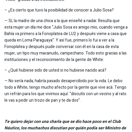
– ¿Es cierto que tuvo la posibilidad de conocer a Julio Sosa?
— Sí, la madre de una chica a la que enseñé a nadar. Resulta que
esta mujer un día me dice “Julio Sosa es amigo mio, cuando venga a
Bahía va primero a la Fonoplatea de LU2 y después viene a casa que
queda en Loma Paraguaya”. Y así fue, primero lo fui a ver a la
Fonoplatea y después pude conversar con él en la casa de esta
mujer, un tipo muy macanudo, campechano. Todo esto gracias a las
instituciones y el reconocimiento de la gente de White.
– ¿Qué hubiese sido de usted si no hubiese nacido acá?
— No sería nada, habría pasado desapercibido por la vida. Le debo
todo a White, tengo mucho afecto por la gente que vive acá. Tengo
un refrán para los que vivimos aquí: “discutís con un vecino y al rato
le vas a pedir un trozo de pan y te da dos”.
Te quiero dejar con una charla que se dio hace poco en el Club
Náutico, los muchachos discutían por quién podía ser Ministro de