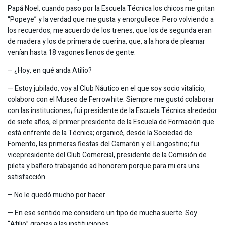
Papá Noel, cuando paso por la Escuela Técnica los chicos me gritan
“Popeye” y la verdad que me gusta y enorgullece. Pero volviendo a
los recuerdos, me acuerdo de los trenes, que los de segunda eran
de madera y los de primera de cuerina, que, a la hora de pleamar
venían hasta 18 vagones llenos de gente.
– ¿Hoy, en qué anda Atilio?
— Estoy jubilado, voy al Club Náutico en el que soy socio vitalicio,
colaboro con el Museo de Ferrowhite. Siempre me gustó colaborar
con las instituciones; fui presidente de la Escuela Técnica alrededor
de siete años, el primer presidente de la Escuela de Formación que
está enfrente de la Técnica; organicé, desde la Sociedad de
Fomento, las primeras fiestas del Camarón y el Langostino; fui
vicepresidente del Club Comercial, presidente de la Comisión de
pileta y bañero trabajando ad honorem porque para mi era una
satisfacción.
– No le quedó mucho por hacer
— En ese sentido me considero un tipo de mucha suerte. Soy
“Atilio” gracias a las instituciones.