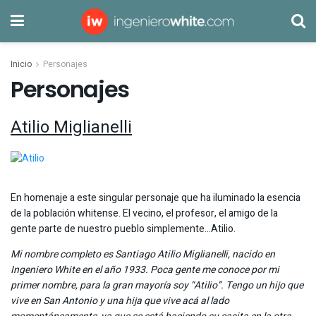
Inicio
Personajes
Personajes
Atilio Miglianelli
En homenaje a este singular personaje que ha iluminado la esencia
de la población whitense. El vecino, el profesor, el amigo de la
gente parte de nuestro pueblo simplemente…Atilio.
Mi nombre completo es Santiago Atilio Miglianelli, nacido en
Ingeniero White en el año 1933. Poca gente me conoce por mi
primer nombre, para la gran mayoría soy “Atilio”. Tengo un hijo que
vive en San Antonio y una hija que vive acá al lado