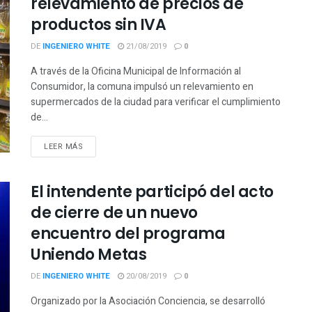
relevamiento de precios de
productos sin IVA
DE
INGENIERO WHITE
21/08/2019
0
A través de la Oficina Municipal de Información al
Consumidor, la comuna impulsó un relevamiento en
supermercados de la ciudad para verificar el cumplimiento
de...
LEER MÁS
El intendente participó del acto
de cierre de un nuevo
encuentro del programa
Uniendo Metas
DE
INGENIERO WHITE
20/08/2019
0
Organizado por la Asociación Conciencia, se desarrolló