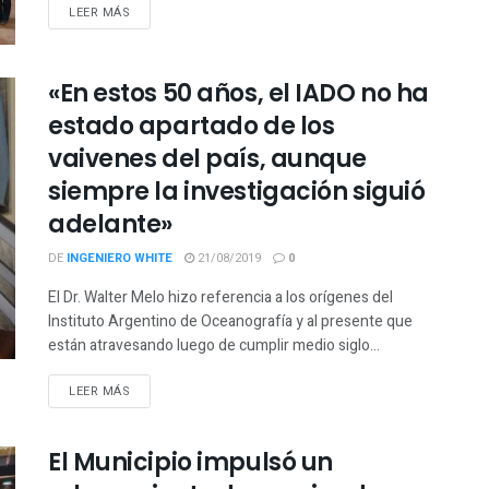
LEER MÁS
«En estos 50 años, el IADO no ha
estado apartado de los
vaivenes del país, aunque
siempre la investigación siguió
adelante»
DE
INGENIERO WHITE
21/08/2019
0
El Dr. Walter Melo hizo referencia a los orígenes del
Instituto Argentino de Oceanografía y al presente que
están atravesando luego de cumplir medio siglo...
LEER MÁS
El Municipio impulsó un