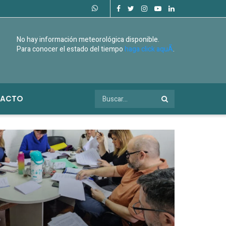
No hay información meteorológica disponible.
Para conocer el estado del tiempo
haga click aquÃ­
.
ACTO