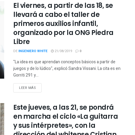
El viernes, a partir de las 18, se
llevará a cabo el taller de
primeros auxilios infantil,
organizado por la ONG Piedra
Libre
DE
INGENIERO WHITE
21/08/2019
0
"La idea es que aprendan conceptos básicos a partir de
juegos y de lo lúdico", explicó Sandra Vissani. La cita es en
Gorriti 291 y...
LEER MÁS
Este jueves, a las 21, se pondrá
en marcha el ciclo «La guitarra
y sus intérpretes», con la
dirección del whitense Cristian