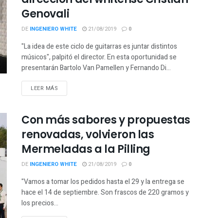
Genovali
DE
INGENIERO WHITE
21/08/2019
0
"La idea de este ciclo de guitarras es juntar distintos
músicos", palpitó el director. En esta oportunidad se
presentarán Bartolo Van Pamellen y Fernando Di...
LEER MÁS
Con más sabores y propuestas
renovadas, volvieron las
Mermeladas a la Pilling
DE
INGENIERO WHITE
21/08/2019
0
"Vamos a tomar los pedidos hasta el 29 y la entrega se
hace el 14 de septiembre. Son frascos de 220 gramos y
los precios...