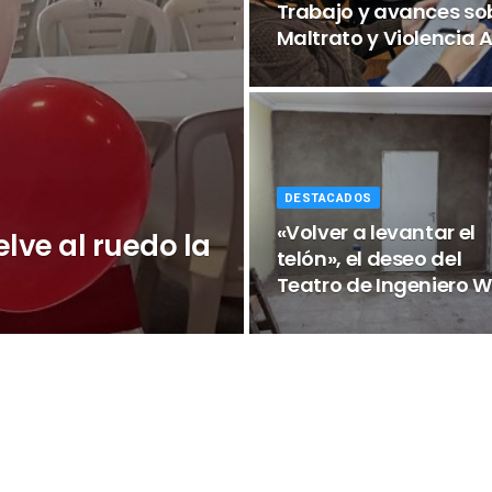
Trabajo y avances so
Maltrato y Violencia 
DESTACADOS
«Volver a levantar el
elve al ruedo la
telón», el deseo del
Teatro de Ingeniero W