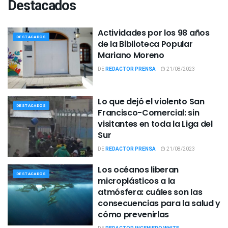
Destacados
Actividades por los 98 años
DESTACADOS
de la Biblioteca Popular
Mariano Moreno
DE
REDACTOR PRENSA
21/08/2023
Lo que dejó el violento San
DESTACADOS
Francisco-Comercial: sin
visitantes en toda la Liga del
Sur
DE
REDACTOR PRENSA
21/08/2023
Los océanos liberan
DESTACADOS
microplásticos a la
atmósfera: cuáles son las
consecuencias para la salud y
cómo prevenirlas