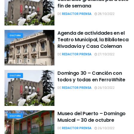
fin de semana
DE
REDACTOR PRENSA
28/10/2022
Agenda de actividades en el
CULTURA
Teatro Municipal, la Biblioteca
Rivadavia y Casa Coleman
DE
REDACTOR PRENSA
27/10/2022
Domingo 30 – Canción con
CULTURA
todos y todas en FerroWhite
DE
REDACTOR PRENSA
26/10/2022
Museo del Puerto – Domingo
CULTURA
Musical – 30 de octubre
DE
REDACTOR PRENSA
26/10/2022