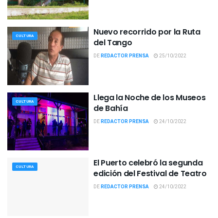
Nuevo recorrido por la Ruta
CULTURA
del Tango
DE
REDACTOR PRENSA
25/10/2022
Llega la Noche de los Museos
CULTURA
de Bahía
DE
REDACTOR PRENSA
24/10/2022
El Puerto celebró la segunda
CULTURA
edición del Festival de Teatro
DE
REDACTOR PRENSA
24/10/2022