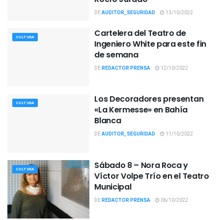
DE
AUDITOR_SEGURIDAD
13/10/2022
Cartelera del Teatro de
CULTURA
Ingeniero White para este fin
de semana
DE
REDACTOR PRENSA
12/10/2022
Los Decoradores presentan
CULTURA
«La Kermesse» en Bahía
Blanca
DE
AUDITOR_SEGURIDAD
11/10/2022
Sábado 8 – Nora Roca y
CULTURA
Víctor Volpe Trío en el Teatro
Municipal
DE
REDACTOR PRENSA
06/10/2022