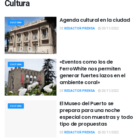
Cultura
Agenda cultural en la ciudad
CULTURA
DE
REDACTOR PRENSA
03/11/2022
«Eventos como los de
CULTURA
FerroWhite nos permiten
generar fuertes lazos en el
ambiente coral»
DE
REDACTOR PRENSA
03/11/2022
El Museo del Puerto se
CULTURA
prepara para una noche
especial con muestras y todo
tipo de propuestas
DE
REDACTOR PRENSA
02/11/2022