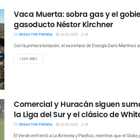
Vaca Muerta: sobra gas y el gobie
gasoducto Néstor Kirchner
DE
REDACTOR PRENSA
24/02/2022
0
Con la primera licitación, el secretario de Energía Darío Martínez a
LEER MÁS
Comercial y Huracán siguen suman
la Liga del Sur y el clásico de Whit
DE
REDACTOR PRENSA
24/02/2022
0
El Verde enfrentó a La Armonía y Pacífico, mientras que el Globo 