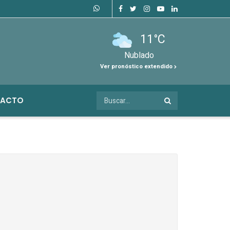
11°C
Nublado
Ver pronóstico extendido
ACTO