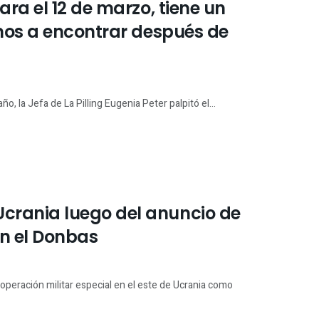
ra el 12 de marzo, tiene un
emos a encontrar después de
, la Jefa de La Pilling Eugenia Peter palpitó el...
rania luego del anuncio de
en el Donbas
operación militar especial en el este de Ucrania como