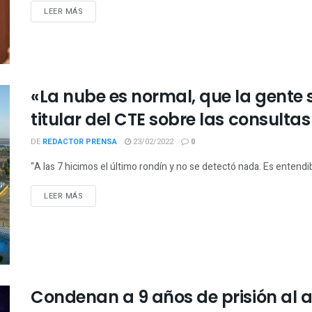
LEER MÁS
«La nube es normal, que la gente s
titular del CTE sobre las consultas
DE
REDACTOR PRENSA
23/02/2022
0
“A las 7 hicimos el último rondín y no se detectó nada. Es entendib
LEER MÁS
Condenan a 9 años de prisión al a