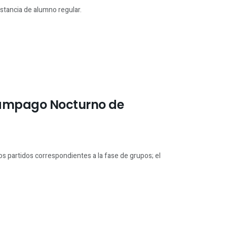
nstancia de alumno regular.
elámpago Nocturno de
los partidos correspondientes a la fase de grupos; el