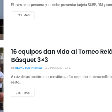
El trámite es personal y se debe presentar tarjeta SUBE, DNI y co
LEER MÁS
16 equipos dan vida al Torneo R
Básquet 3×3
DE
REDACTOR PRENSA
24/02/2022
0
A raíz de las condiciones climáticas, sólo se pudieron desarrollar 
resto...
LEER MÁS