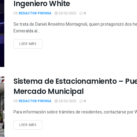
Ingeniero White
DE
REDACTOR PRENSA
23/02/2022
0
Se trata de Daniel Anselmo Montagnoli, quien protagonizó dos hec
Esmeralda al...
LEER MÁS
Sistema de Estacionamiento – Pue
Mercado Municipal
DE
REDACTOR PRENSA
23/02/2022
0
Para información sobre trámites de residentes, contactarse por
LEER MÁS