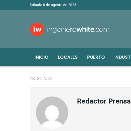
sábado 8 de agosto de 2026
INICIO
LOCALES
PUERTO
INDUST
Inicio
Autor
Redactor Prensa