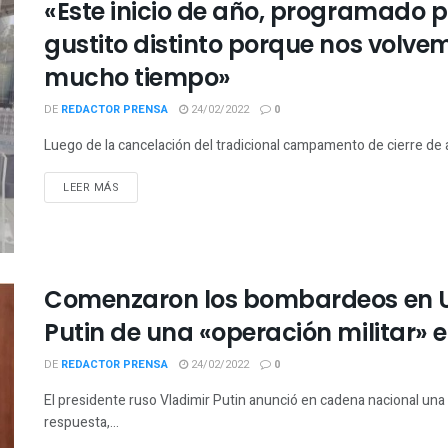
«Este inicio de año, programado pa
gustito distinto porque nos volv
mucho tiempo»
DE
REDACTOR PRENSA
24/02/2022
0
Luego de la cancelación del tradicional campamento de cierre de año
LEER MÁS
Comenzaron los bombardeos en Uc
Putin de una «operación militar» 
DE
REDACTOR PRENSA
24/02/2022
0
El presidente ruso Vladimir Putin anunció en cadena nacional una 
respuesta,...