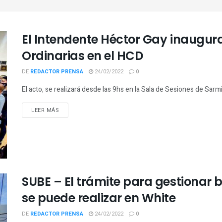
El Intendente Héctor Gay inaugurar
Ordinarias en el HCD
DE
REDACTOR PRENSA
24/02/2022
0
El acto, se realizará desde las 9hs en la Sala de Sesiones de Sarmi
LEER MÁS
SUBE – El trámite para gestionar 
se puede realizar en White
DE
REDACTOR PRENSA
24/02/2022
0