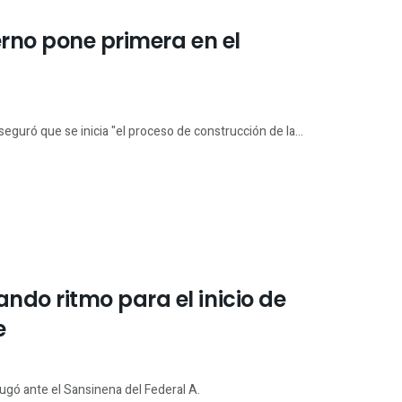
rno pone primera en el
seguró que se inicia "el proceso de construcción de la...
do ritmo para el inicio de
e
jugó ante el Sansinena del Federal A.